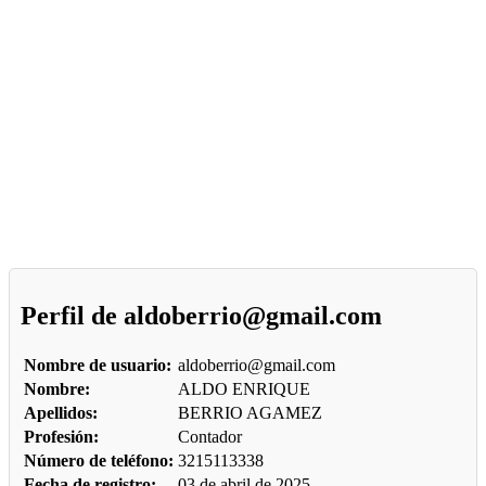
Perfil de
aldoberrio@gmail.com
Nombre de usuario:
aldoberrio@gmail.com
Nombre:
ALDO ENRIQUE
Apellidos:
BERRIO AGAMEZ
Profesión:
Contador
Número de teléfono:
3215113338
Fecha de registro:
03 de abril de 2025