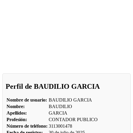
Perfil de BAUDILIO GARCIA
Nombre de usuario:
BAUDILIO GARCIA
Nombre:
BAUDILIO
Apellidos:
GARCIA
Profesión:
CONTADOR PUBLICO
Número de teléfono:
3113001478
Fecha de registro:
30 de julio de 2025