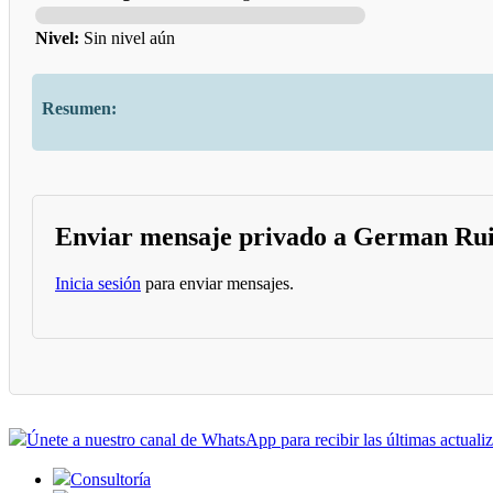
Nivel:
Sin nivel aún
Resumen:
Enviar mensaje privado a German Ru
Inicia sesión
para enviar mensajes.
Únete a nuestro canal de WhatsApp para recibir las últimas actuali
Consultoría