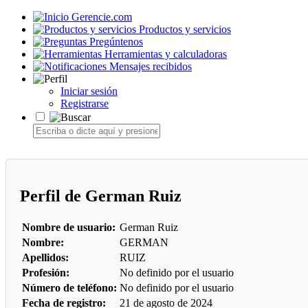
Gerencie.com
Productos y servicios
Pregúntenos
Herramientas y calculadoras
Mensajes recibidos
Iniciar sesión
Registrarse
Perfil de German Ruiz
Nombre de usuario:
German Ruiz
Nombre:
GERMAN
Apellidos:
RUIZ
Profesión:
No definido por el usuario
Número de teléfono:
No definido por el usuario
Fecha de registro:
21 de agosto de 2024