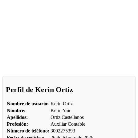
Perfil de Kerin Ortiz
Nombre de usuario:
Kerin Ortiz
Nombre:
Kerin Yair
Apellidos:
Ortiz Castellanos
Profesión:
Auxiliar Contable
Número de teléfono:
3002275393
Fecha de registro:
26 de febrero de 2026