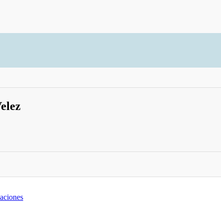
elez
zaciones