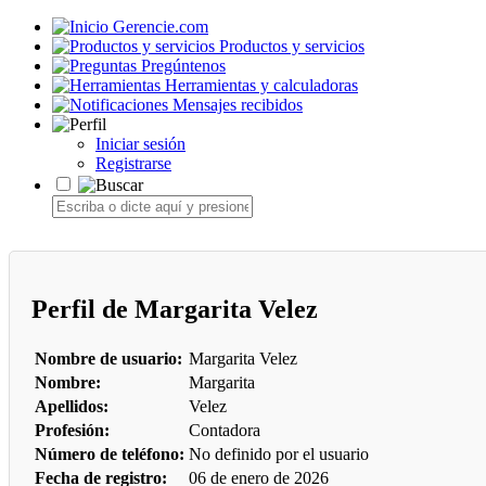
Gerencie.com
Productos y servicios
Pregúntenos
Herramientas y calculadoras
Mensajes recibidos
Iniciar sesión
Registrarse
Perfil de Margarita Velez
Nombre de usuario:
Margarita Velez
Nombre:
Margarita
Apellidos:
Velez
Profesión:
Contadora
Número de teléfono:
No definido por el usuario
Fecha de registro:
06 de enero de 2026