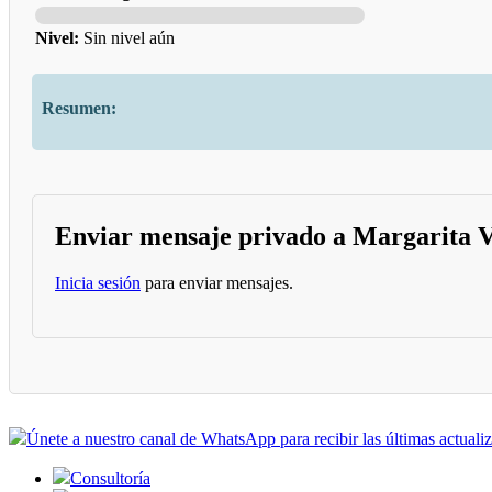
Nivel:
Sin nivel aún
Resumen:
Enviar mensaje privado a Margarita V
Inicia sesión
para enviar mensajes.
Únete a nuestro canal de WhatsApp para recibir las últimas actuali
Consultoría