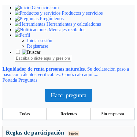
Gerencie.com
Productos y servicios
Pregúntenos
Herramientas y calculadoras
Mensajes recibidos
Iniciar sesión
Registrarse
Liquidador de renta personas naturales.
Su declaración paso a
paso con cálculos verificables.
Conózcalo aquí →
Portada
Preguntas
Hacer pregunta
Todas
Recientes
Sin respuesta
Reglas de participación
Fijado