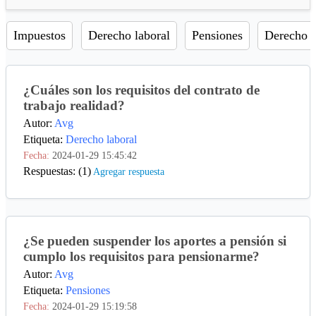
Impuestos
Derecho laboral
Pensiones
Derecho c
¿Cuáles son los requisitos del contrato de
trabajo realidad?
Autor:
Avg
Etiqueta:
Derecho laboral
Fecha:
2024-01-29 15:45:42
Respuestas: (1)
Agregar respuesta
¿Se pueden suspender los aportes a pensión si
cumplo los requisitos para pensionarme?
Autor:
Avg
Etiqueta:
Pensiones
Fecha:
2024-01-29 15:19:58