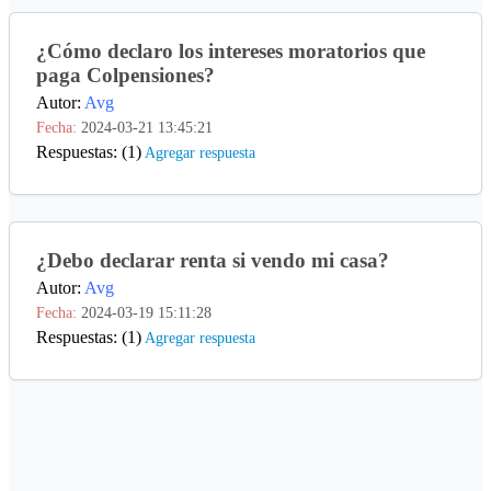
¿Cómo declaro los intereses moratorios que
paga Colpensiones?
Autor:
Avg
Fecha:
2024-03-21 13:45:21
Respuestas: (1)
Agregar respuesta
¿Debo declarar renta si vendo mi casa?
Autor:
Avg
Fecha:
2024-03-19 15:11:28
Respuestas: (1)
Agregar respuesta