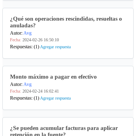
¿Qué son operaciones rescindidas, resueltas o
anuladas?
Autor:
Avg
Fecha:
2024-02-26 16:50:10
Respuestas: (1)
Agregar respuesta
Monto máximo a pagar en efectivo
Autor:
Avg
Fecha:
2024-02-24 16:02:41
Respuestas: (1)
Agregar respuesta
¿Se pueden acumular facturas para aplicar
retención en la fuente?