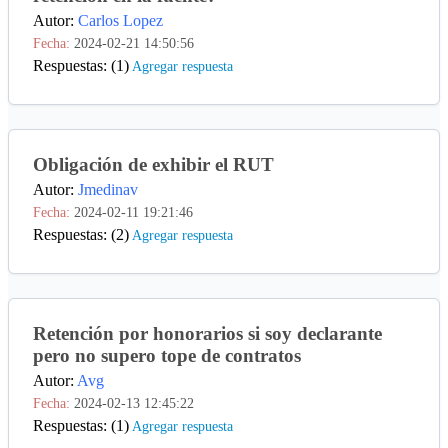
Autor:
Carlos Lopez
Fecha:
2024-02-21 14:50:56
Respuestas: (1)
Agregar respuesta
Obligación de exhibir el RUT
Autor:
Jmedinav
Fecha:
2024-02-11 19:21:46
Respuestas: (2)
Agregar respuesta
Retención por honorarios si soy declarante
pero no supero tope de contratos
Autor:
Avg
Fecha:
2024-02-13 12:45:22
Respuestas: (1)
Agregar respuesta