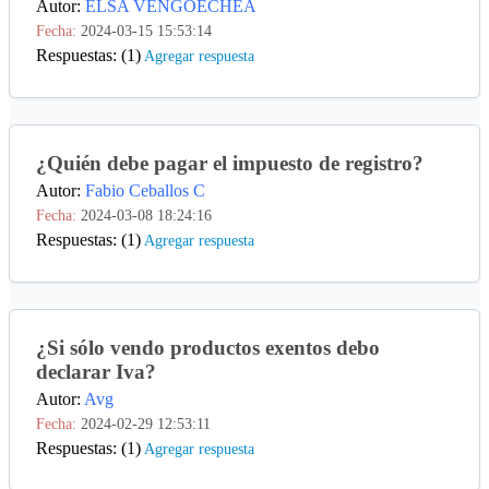
Autor:
ELSA VENGOECHEA
Fecha:
2024-03-15 15:53:14
Respuestas: (1)
Agregar respuesta
¿Quién debe pagar el impuesto de registro?
Autor:
Fabio Ceballos C
Fecha:
2024-03-08 18:24:16
Respuestas: (1)
Agregar respuesta
¿Si sólo vendo productos exentos debo
declarar Iva?
Autor:
Avg
Fecha:
2024-02-29 12:53:11
Respuestas: (1)
Agregar respuesta