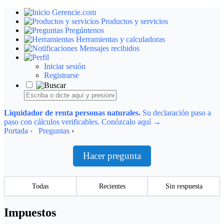
Gerencie.com
Productos y servicios
Pregúntenos
Herramientas y calculadoras
Mensajes recibidos
Iniciar sesión
Registrarse
Liquidador de renta personas naturales.
Su declaración paso a
paso con cálculos verificables.
Conózcalo aquí →
Portada
Preguntas
Hacer pregunta
Todas
Recientes
Sin respuesta
Impuestos