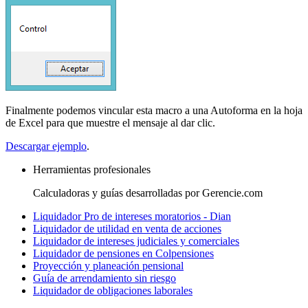
Finalmente podemos vincular esta macro a una Autoforma en la hoja
de Excel para que muestre el mensaje al dar clic.
Descargar ejemplo
.
Herramientas profesionales
Calculadoras y guías desarrolladas por Gerencie.com
Liquidador Pro de intereses moratorios - Dian
Liquidador de utilidad en venta de acciones
Liquidador de intereses judiciales y comerciales
Liquidador de pensiones en Colpensiones
Proyección y planeación pensional
Guía de arrendamiento sin riesgo
Liquidador de obligaciones laborales