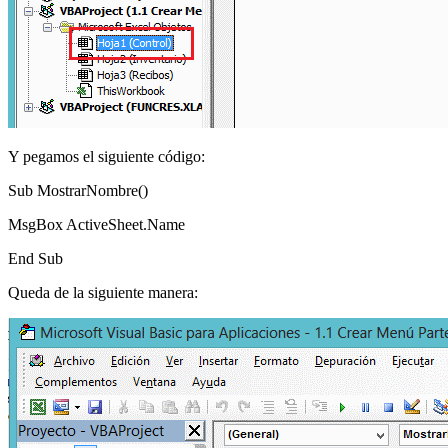
Y pegamos el siguiente código:
Sub MostrarNombre()
MsgBox ActiveSheet.Name
End Sub
Queda de la siguiente manera: