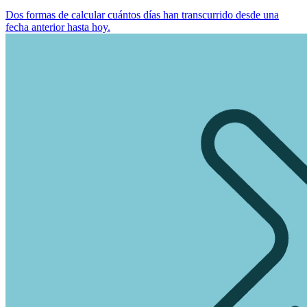
Dos formas de calcular cuántos días han transcurrido desde una
fecha anterior hasta hoy.