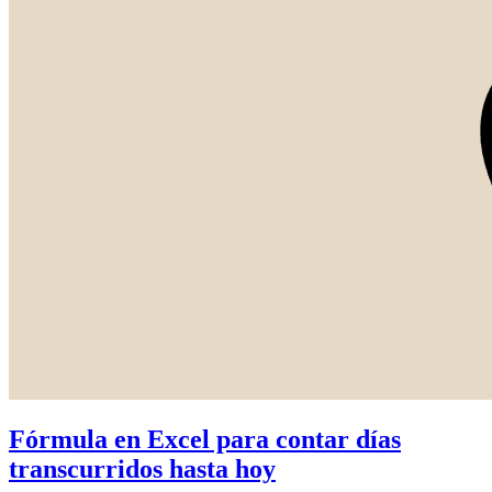
Fórmula en Excel para contar días
transcurridos hasta hoy