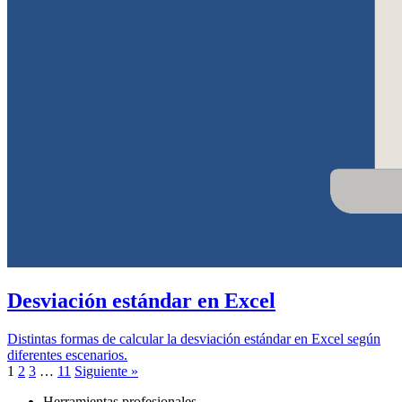
Desviación estándar en Excel
Distintas formas de calcular la desviación estándar en Excel según
diferentes escenarios.
1
2
3
…
11
Siguiente »
Herramientas profesionales