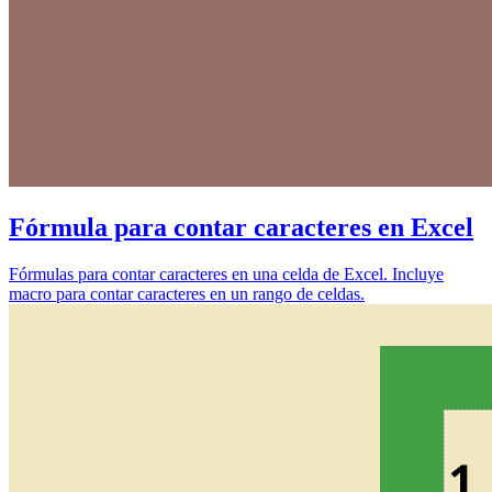
Fórmula para contar caracteres en Excel
Fórmulas para contar caracteres en una celda de Excel. Incluye
macro para contar caracteres en un rango de celdas.