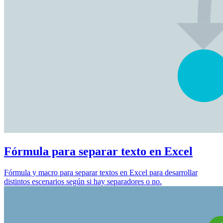
Fórmula para separar texto en Excel
Fórmula y macro para separar textos en Excel para desarrollar
distintos escenarios según si hay separadores o no.