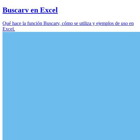
Buscarv en Excel
Qué hace la función Buscarv, cómo se utiliza y ejemplos de uso en
Excel.