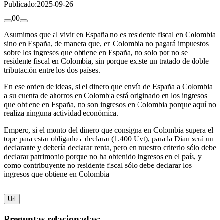
Publicado:
2025-09-26
0
0
Asumimos que al vivir en España no es residente fiscal en Colombia
sino en España, de manera que, en Colombia no pagará impuestos
sobre los ingresos que obtiene en España, no solo por no se
residente fiscal en Colombia, sin porque existe un tratado de doble
tributación entre los dos países.
En ese orden de ideas, si el dinero que envía de España a Colombia
a su cuenta de ahorros en Colombia está originado en los ingresos
que obtiene en España, no son ingresos en Colombia porque aquí no
realiza ninguna actividad económica.
Empero, si el monto del dinero que consigna en Colombia supera el
tope para estar obligado a declarar (1.400 Uvt), para la Dian será un
declarante y debería declarar renta, pero en nuestro criterio sólo debe
declarar patrimonio porque no ha obtenido ingresos en el país, y
como contribuyente no residente fiscal sólo debe declarar los
ingresos que obtiene en Colombia.
Url
Preguntas relacionadas: