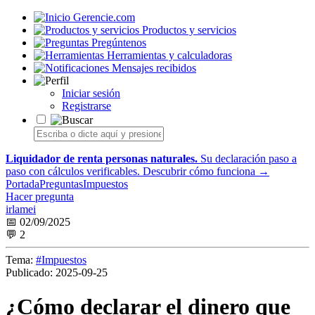
Gerencie.com
Productos y servicios
Pregúntenos
Herramientas y calculadoras
Mensajes recibidos
Iniciar sesión
Registrarse
Liquidador de renta personas naturales.
Su declaración paso a
paso con cálculos verificables.
Descubrir cómo funciona →
Portada
Preguntas
Impuestos
Hacer pregunta
irlamei
📅 02/09/2025
💬 2
Tema:
#Impuestos
Publicado:
2025-09-25
¿Cómo declarar el dinero que