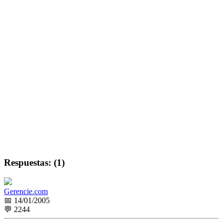
Respuestas: (1)
Gerencie.com
📅 14/01/2005
💬 2244