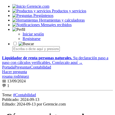
Gerencie.com
Productos y servicios
Pregúntenos
Herramientas y calculadoras
Mensajes recibidos
Iniciar sesión
Registrarse
Liquidador de renta personas naturales.
Su declaración paso a
paso con cálculos verificables.
Conózcalo aquí →
Portada
Preguntas
Contabilidad
Hacer pregunta
rosana rodriguez
📅 13/09/2024
💬 1
Tema:
#Contabilidad
Publicado:
2024-09-13
Editado:
2024-09-13 por Gerencie.com