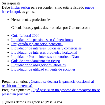
Su respuesta:
Debe
iniciar sesión
para responder. Si no está registrado
puede
hacerlo aquí
, es gratis.
Herramientas profesionales
Calculadoras y guías desarrolladas por Gerencie.com
Guía Laboral 2026
Liquidador de pensiones en Colpensiones
Proyección y planeación pensional
Liquidador de intereses judiciales y comerciales
Liquidador de intereses propiedad horizontal
Liquidador Pro de intereses moratorios - Dian
Guía de arrendamiento sin riesgo
Liquidador de obligaciones laborales
Liquidador de utilidad en venta de acciones
Pregunta anterior:
¿Cuándo se declara la ganancia ocasional al
recibir una herencia?
Pregunta siguiente:
¿Qué pasa si en un proceso de descargos no se
presentan pruebas?
¿Quieres darnos las gracias? ¡Pasa la voz!