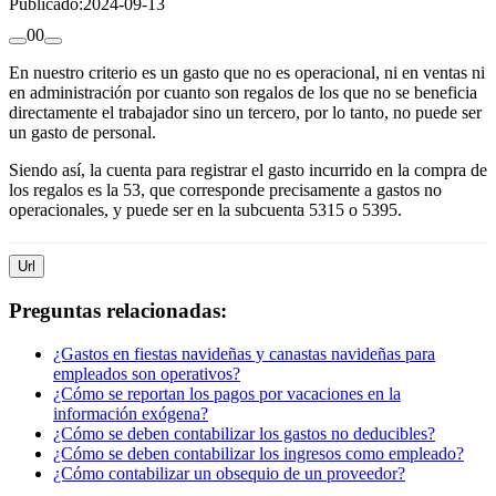
Publicado:
2024-09-13
0
0
En nuestro criterio es un gasto que no es operacional, ni en ventas ni
en administración por cuanto son regalos de los que no se beneficia
directamente el trabajador sino un tercero, por lo tanto, no puede ser
un gasto de personal.
Siendo así, la cuenta para registrar el gasto incurrido en la compra de
los regalos es la 53, que corresponde precisamente a gastos no
operacionales, y puede ser en la subcuenta 5315 o 5395.
Url
Preguntas relacionadas:
¿Gastos en fiestas navideñas y canastas navideñas para
empleados son operativos?
¿Cómo se reportan los pagos por vacaciones en la
información exógena?
¿Cómo se deben contabilizar los gastos no deducibles?
¿Cómo se deben contabilizar los ingresos como empleado?
¿Cómo contabilizar un obsequio de un proveedor?