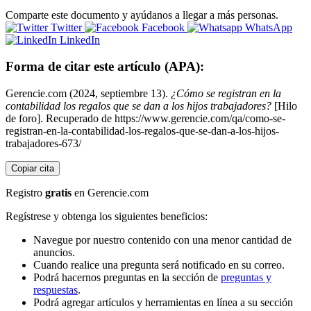
Comparte este documento y ayúdanos a llegar a más personas.
Twitter
Facebook
WhatsApp
LinkedIn
Forma de citar este artículo (APA):
Gerencie.com (2024, septiembre 13).
¿Cómo se registran en la
contabilidad los regalos que se dan a los hijos trabajadores?
[Hilo
de foro]. Recuperado de https://www.gerencie.com/qa/como-se-
registran-en-la-contabilidad-los-regalos-que-se-dan-a-los-hijos-
trabajadores-673/
Copiar cita
Registro
gratis
en Gerencie.com
Regístrese y obtenga los siguientes beneficios:
Navegue por nuestro contenido con una menor cantidad de
anuncios.
Cuando realice una pregunta será notificado en su correo.
Podrá hacernos preguntas en la sección de
preguntas y
respuestas
.
Podrá agregar artículos y herramientas en línea a su sección