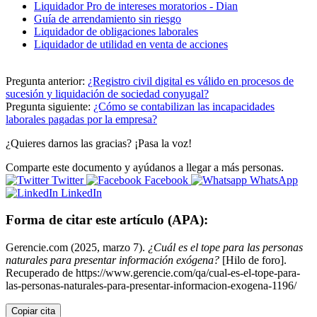
Liquidador Pro de intereses moratorios - Dian
Guía de arrendamiento sin riesgo
Liquidador de obligaciones laborales
Liquidador de utilidad en venta de acciones
Pregunta anterior:
¿Registro civil digital es válido en procesos de
sucesión y liquidación de sociedad conyugal?
Pregunta siguiente:
¿Cómo se contabilizan las incapacidades
laborales pagadas por la empresa?
¿Quieres darnos las gracias? ¡Pasa la voz!
Comparte este documento y ayúdanos a llegar a más personas.
Twitter
Facebook
WhatsApp
LinkedIn
Forma de citar este artículo (APA):
Gerencie.com (2025, marzo 7).
¿Cuál es el tope para las personas
naturales para presentar información exógena?
[Hilo de foro].
Recuperado de https://www.gerencie.com/qa/cual-es-el-tope-para-
las-personas-naturales-para-presentar-informacion-exogena-1196/
Copiar cita