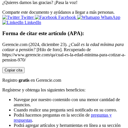
¿Quieres darnos las gracias? ¡Pasa la voz!
Comparte este documento y ayúdanos a llegar a más personas.
Twitter
Facebook
WhatsApp
LinkedIn
Forma de citar este artículo (APA):
Gerencie.com (2024, diciembre 23).
¿Cuál es la edad mínima para
cotizar a pensión?
[Hilo de foro]. Recuperado de
https://www.gerencie.com/qa/cual-es-la-edad-minima-para-cotizar-a-
pension-970/
Copiar cita
Registro
gratis
en Gerencie.com
Regístrese y obtenga los siguientes beneficios:
Navegue por nuestro contenido con una menor cantidad de
anuncios.
Cuando realice una pregunta será notificado en su correo.
Podrá hacernos preguntas en la sección de
preguntas y
respuestas
.
Podrá agregar artículos y herramientas en línea a su sección