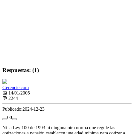
Respuestas: (1)
Gerencie.com
📅 14/01/2005
💬 2244
Publicado:
2024-12-23
0
0
Ni la Ley 100 de 1993 ni ninguna otra norma que regule las
cotizaciones a pensión establecen una edad mínima para cotizar a