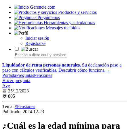
Gerencie.com
Productos y servicios
Pregúntenos
Herramientas y calculadoras
Mensajes recibidos
Iniciar sesión
Registrarse
Liquidador de renta personas naturales.
Su declaración paso a
paso con cálculos verificables.
Descubrir cómo funciona →
Portada
Preguntas
Pensiones
Hacer pregunta
Avg
📅 25/12/2023
💬 805
Tema:
#Pensiones
Publicado:
2024-12-23
¿Cuál es la edad mínima para