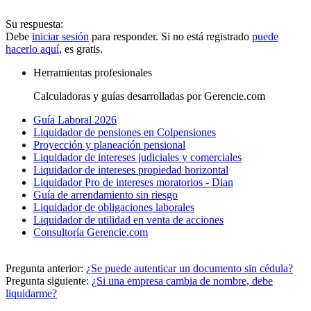
Su respuesta:
Debe
iniciar sesión
para responder. Si no está registrado
puede
hacerlo aquí
, es gratis.
Herramientas profesionales
Calculadoras y guías desarrolladas por Gerencie.com
Guía Laboral 2026
Liquidador de pensiones en Colpensiones
Proyección y planeación pensional
Liquidador de intereses judiciales y comerciales
Liquidador de intereses propiedad horizontal
Liquidador Pro de intereses moratorios - Dian
Guía de arrendamiento sin riesgo
Liquidador de obligaciones laborales
Liquidador de utilidad en venta de acciones
Consultoría Gerencie.com
Pregunta anterior:
¿Se puede autenticar un documento sin cédula?
Pregunta siguiente:
¿Si una empresa cambia de nombre, debe
liquidarme?