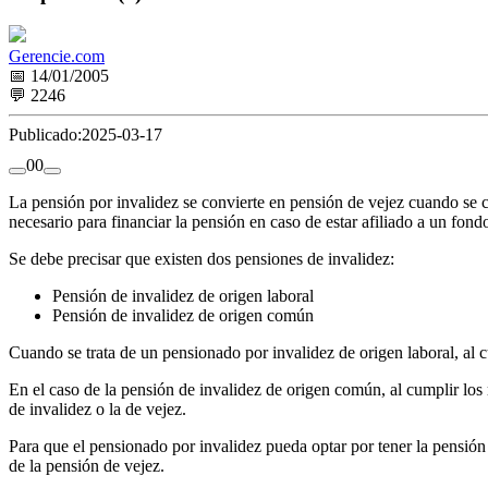
Gerencie.com
📅 14/01/2005
💬 2246
Publicado:
2025-03-17
0
0
La pensión por invalidez se convierte en pensión de vejez cuando se cu
necesario para financiar la pensión en caso de estar afiliado a un fon
Se debe precisar que existen dos pensiones de invalidez:
Pensión de invalidez de origen laboral
Pensión de invalidez de origen común
Cuando se trata de un pensionado por invalidez de origen laboral, al c
En el caso de la pensión de invalidez de origen común, al cumplir los r
de invalidez o la de vejez.
Para que el pensionado por invalidez pueda optar por tener la pensión 
de la pensión de vejez.