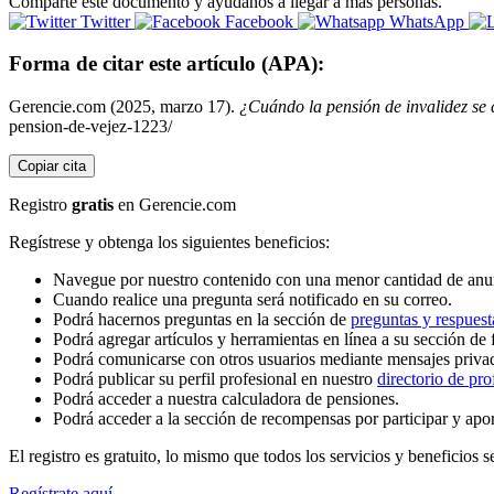
Comparte este documento y ayúdanos a llegar a más personas.
Twitter
Facebook
WhatsApp
Forma de citar este artículo (APA):
Gerencie.com (2025, marzo 17).
¿Cuándo la pensión de invalidez se 
pension-de-vejez-1223/
Copiar cita
Registro
gratis
en Gerencie.com
Regístrese y obtenga los siguientes beneficios:
Navegue por nuestro contenido con una menor cantidad de anu
Cuando realice una pregunta será notificado en su correo.
Podrá hacernos preguntas en la sección de
preguntas y respuest
Podrá agregar artículos y herramientas en línea a su sección de 
Podrá comunicarse con otros usuarios mediante mensajes priva
Podrá publicar su perfil profesional en nuestro
directorio de pro
Podrá acceder a nuestra calculadora de pensiones.
Podrá acceder a la sección de recompensas por participar y apo
El registro es gratuito, lo mismo que todos los servicios y beneficios se
Regístrate aquí