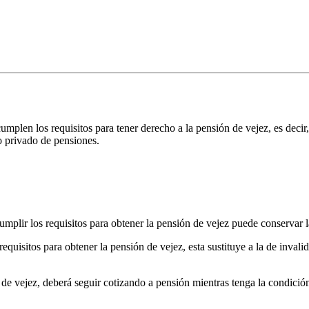
mplen los requisitos para tener derecho a la pensión de vejez, es decir
do privado de pensiones.
umplir los requisitos para obtener la pensión de vejez puede conservar l
equisitos para obtener la pensión de vejez, esta sustituye a la de invali
de vejez, deberá seguir cotizando a pensión mientras tenga la condición