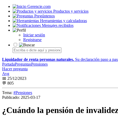
Gerencie.com
Productos y servicios
Pregúntenos
Herramientas y calculadoras
Mensajes recibidos
Iniciar sesión
Registrarse
Liquidador de renta personas naturales.
Su declaración paso a paso
Portada
Preguntas
Pensiones
Hacer pregunta
Avg
📅 25/12/2023
💬 805
Tema:
#Pensiones
Publicado:
2025-03-17
¿Cuándo la pensión de invalidez