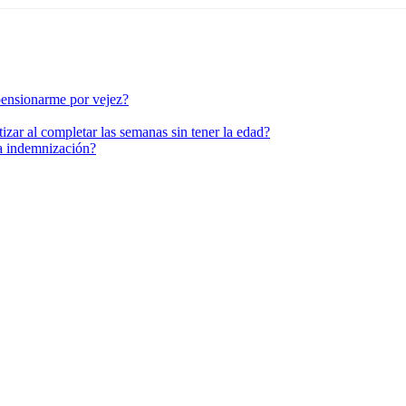
pensionarme por vejez?
izar al completar las semanas sin tener la edad?
a indemnización?