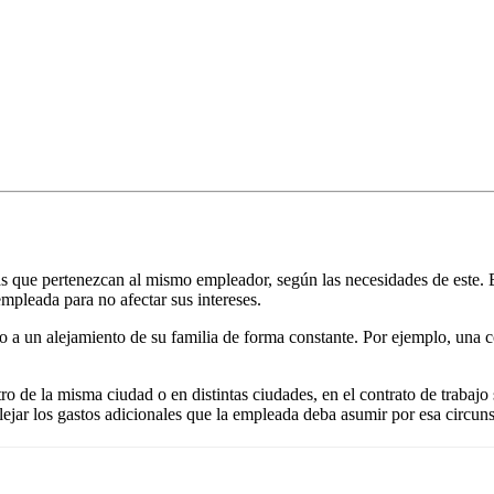
as que pertenezcan al mismo empleador, según las necesidades de este. E
empleada para no afectar sus intereses.
 a un alejamiento de su familia de forma constante. Por ejemplo, una co
ro de la misma ciudad o en distintas ciudades, en el contrato de trabajo
ejar los gastos adicionales que la empleada deba asumir por esa circuns