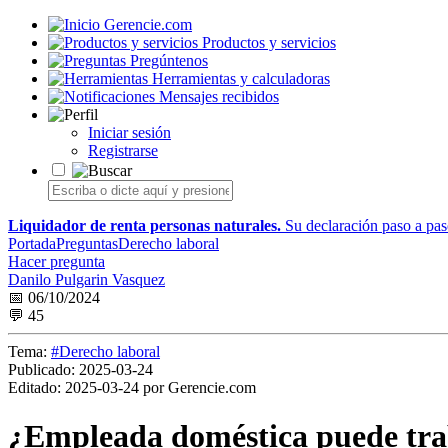
Gerencie.com
Productos y servicios
Pregúntenos
Herramientas y calculadoras
Mensajes recibidos
Iniciar sesión
Registrarse
Liquidador de renta personas naturales.
Su declaración paso a paso
Portada
Preguntas
Derecho laboral
Hacer pregunta
Danilo Pulgarin Vasquez
📅 06/10/2024
💬 45
Tema:
#Derecho laboral
Publicado:
2025-03-24
Editado:
2025-03-24 por Gerencie.com
¿Empleada doméstica puede trab