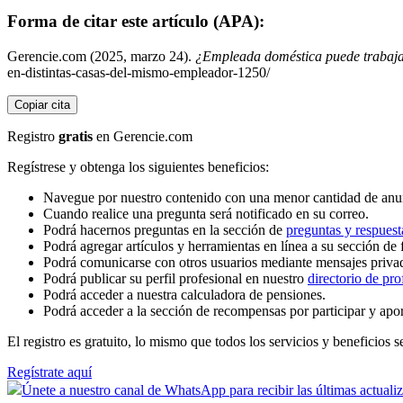
Forma de citar este artículo (APA):
Gerencie.com (2025, marzo 24).
¿Empleada doméstica puede trabajar
en-distintas-casas-del-mismo-empleador-1250/
Copiar cita
Registro
gratis
en Gerencie.com
Regístrese y obtenga los siguientes beneficios:
Navegue por nuestro contenido con una menor cantidad de anu
Cuando realice una pregunta será notificado en su correo.
Podrá hacernos preguntas en la sección de
preguntas y respuest
Podrá agregar artículos y herramientas en línea a su sección de 
Podrá comunicarse con otros usuarios mediante mensajes priva
Podrá publicar su perfil profesional en nuestro
directorio de pro
Podrá acceder a nuestra calculadora de pensiones.
Podrá acceder a la sección de recompensas por participar y apo
El registro es gratuito, lo mismo que todos los servicios y beneficios se
Regístrate aquí
Únete a nuestro canal de WhatsApp para recibir las últimas actuali