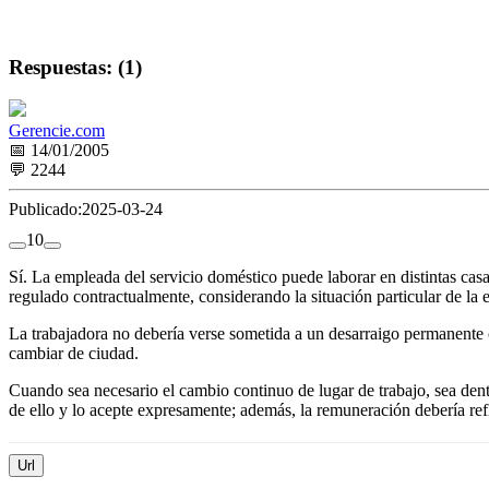
Respuestas: (1)
Gerencie.com
📅 14/01/2005
💬 2244
Publicado:
2025-03-24
1
0
Sí. La empleada del servicio doméstico puede laborar en distintas cas
regulado contractualmente, considerando la situación particular de la 
La trabajadora no debería verse sometida a un desarraigo permanente o
cambiar de ciudad.
Cuando sea necesario el cambio continuo de lugar de trabajo, sea dent
de ello y lo acepte expresamente; además, la remuneración debería refl
Url