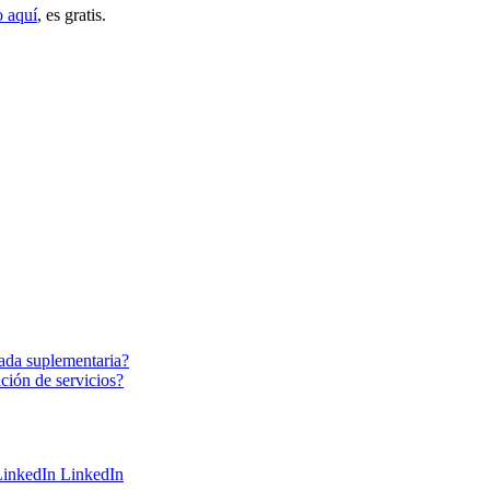
o aquí
, es gratis.
nada suplementaria?
ción de servicios?
LinkedIn