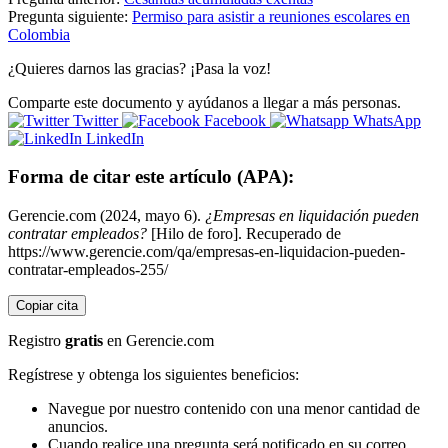
Pregunta siguiente:
Permiso para asistir a reuniones escolares en
Colombia
¿Quieres darnos las gracias? ¡Pasa la voz!
Comparte este documento y ayúdanos a llegar a más personas.
Twitter
Facebook
WhatsApp
LinkedIn
Forma de citar este artículo (APA):
Gerencie.com (2024, mayo 6).
¿Empresas en liquidación pueden
contratar empleados?
[Hilo de foro]. Recuperado de
https://www.gerencie.com/qa/empresas-en-liquidacion-pueden-
contratar-empleados-255/
Copiar cita
Registro
gratis
en Gerencie.com
Regístrese y obtenga los siguientes beneficios:
Navegue por nuestro contenido con una menor cantidad de
anuncios.
Cuando realice una pregunta será notificado en su correo.