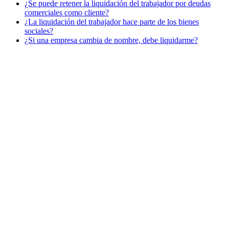
¿Se puede retener la liquidación del trabajador por deudas
comerciales como cliente?
¿La liquidación del trabajador hace parte de los bienes
sociales?
¿Si una empresa cambia de nombre, debe liquidarme?