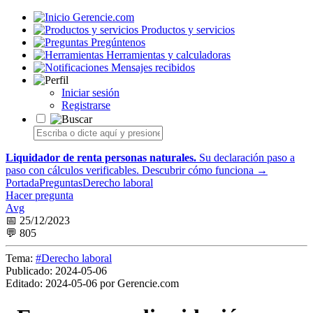
Gerencie.com
Productos y servicios
Pregúntenos
Herramientas y calculadoras
Mensajes recibidos
Iniciar sesión
Registrarse
Liquidador de renta personas naturales.
Su declaración paso a
paso con cálculos verificables.
Descubrir cómo funciona →
Portada
Preguntas
Derecho laboral
Hacer pregunta
Avg
📅 25/12/2023
💬 805
Tema:
#Derecho laboral
Publicado:
2024-05-06
Editado:
2024-05-06 por Gerencie.com