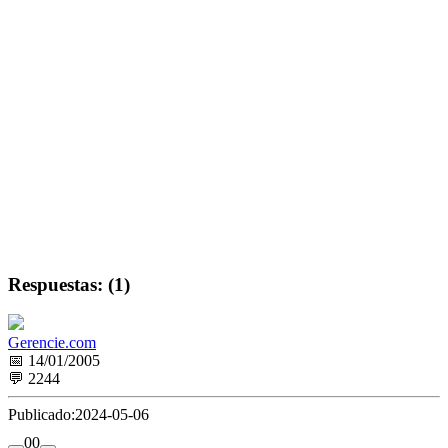
Respuestas: (1)
Gerencie.com
📅 14/01/2005
💬 2244
Publicado:
2024-05-06
0
0