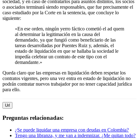
sociedad, y en caso de contratarlos para asuntos distintos, los socios
o asociados terminará siendo responsables, que fue precisamente el
caso estudiado por la Corte en la sentencia, que concluye lo
siguiente:
«En ese orden, ningún yerro fáctico cometió el ad quem
al determinar la legitimación en la causa del
demandado, ya que fungió como beneficiario de las
tareas desarrolladas por Puentes Ruiz y, además, el
estado de liquidación en que se hallaba la sociedad le
impedía celebrar un contrato de este tipo con el
demandante.»
Queda claro que las empresas en liquidación deben respetar los
contratos vigentes, pero una vez entra en estado de liquidación no
podrán contratar nuevos trabajador por no tener capacidad jurídica
para ello.
Url
Preguntas relacionadas:
¿Se puede liquidar una empresa con deudas en Colombia?
Tengo una libranza, y me van a indemnizar. ¿Me quitan todo?