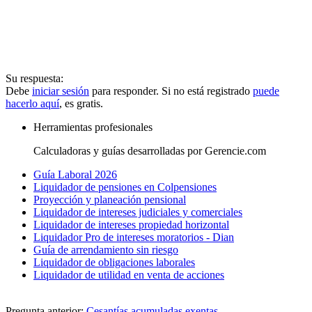
Su respuesta:
Debe
iniciar sesión
para responder. Si no está registrado
puede
hacerlo aquí
, es gratis.
Herramientas profesionales
Calculadoras y guías desarrolladas por Gerencie.com
Guía Laboral 2026
Liquidador de pensiones en Colpensiones
Proyección y planeación pensional
Liquidador de intereses judiciales y comerciales
Liquidador de intereses propiedad horizontal
Liquidador Pro de intereses moratorios - Dian
Guía de arrendamiento sin riesgo
Liquidador de obligaciones laborales
Liquidador de utilidad en venta de acciones
Pregunta anterior:
Cesantías acumuladas exentas