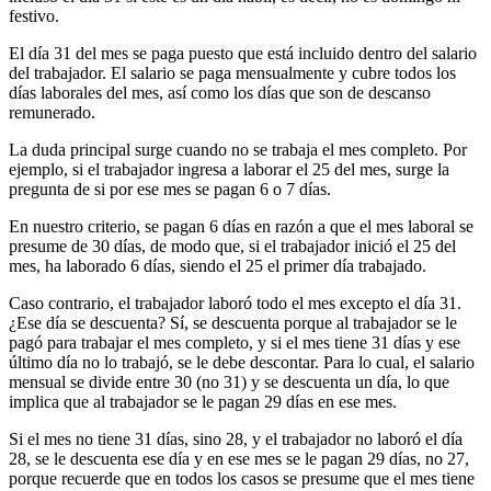
festivo.
El día 31 del mes se paga puesto que está incluido dentro del salario
del trabajador. El salario se paga mensualmente y cubre todos los
días laborales del mes, así como los días que son de descanso
remunerado.
La duda principal surge cuando no se trabaja el mes completo. Por
ejemplo, si el trabajador ingresa a laborar el 25 del mes, surge la
pregunta de si por ese mes se pagan 6 o 7 días.
En nuestro criterio, se pagan 6 días en razón a que el mes laboral se
presume de 30 días, de modo que, si el trabajador inició el 25 del
mes, ha laborado 6 días, siendo el 25 el primer día trabajado.
Caso contrario, el trabajador laboró todo el mes excepto el día 31.
¿Ese día se descuenta? Sí, se descuenta porque al trabajador se le
pagó para trabajar el mes completo, y si el mes tiene 31 días y ese
último día no lo trabajó, se le debe descontar. Para lo cual, el salario
mensual se divide entre 30 (no 31) y se descuenta un día, lo que
implica que al trabajador se le pagan 29 días en ese mes.
Si el mes no tiene 31 días, sino 28, y el trabajador no laboró el día
28, se le descuenta ese día y en ese mes se le pagan 29 días, no 27,
porque recuerde que en todos los casos se presume que el mes tiene