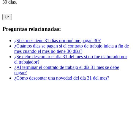
30 días.
Url
Preguntas relacionadas:
¿Si el mes tiene 31 días por qué me pagan 30?
¿Cuántos días se pagan si el contrato de trabajo inicia a fin de
mes cuando el mes no tiene 30 días?
¿Se debe descontar el día 31 del mes si no fue elaborado por
el trabajador?
¿Al terminar el contrato de trabajo el día 31 mes se debe
pagar?
¿Cómo descontar una novedad del día 31 del mes?