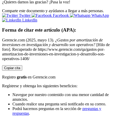
¿Quieres darnos las gracias? ¡Pasa la voz!
Comparte este documento y ayúdanos a llegar a más personas.
Twitter
Facebook
WhatsApp
LinkedIn
Forma de citar este artículo (APA):
Gerencie.com (2025, mayo 13).
¿Gastos por amortización de
inversiones en investigación y desarrollo son operativos?
[Hilo de
foro]. Recuperado de https://www.gerencie.com/qa/gastos-por-
amortizacion-de-inversiones-en-investigacion-y-desarrollo-son-
operativos-1408/
Copiar cita
Registro
gratis
en Gerencie.com
Regístrese y obtenga los siguientes beneficios:
Navegue por nuestro contenido con una menor cantidad de
anuncios.
Cuando realice una pregunta será notificado en su correo.
Podrá hacernos preguntas en la sección de
preguntas y
respuestas
.