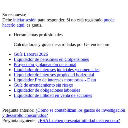
Su respuesta:
Debe
iniciar sesión
para responder. Si no está registrado
puede
hacerlo aquí
, es gratis.
Herramientas profesionales
Calculadoras y guías desarrolladas por Gerencie.com
Guía Laboral 2026
Liquidador de pensiones en Colpensiones
Proyección y planeación pensional
Liquidador de intereses judiciales y comerciales
Liquidador de intereses propiedad horizontal
Liquidador Pro de intereses moratorios - Dian
Guía de arrendamiento sin riesgo
Liquidador de obligaciones laborales
Liquidador de utilidad en venta de acciones
Pregunta anterior:
¿Cómo se contabilizan los gastos de investigación
y desarrollo consumidos?
Pregunta siguiente:
¿ESAL deben presentar utilidad neta en cero?