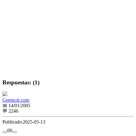
Respuestas: (1)
Gerencie.com
📅 14/01/2005
💬 2246
Publicado:
2025-05-13
0
0