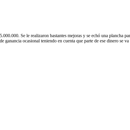
5.000.000. Se le realizaron bastantes mejoras y se echó una plancha par
e ganancia ocasional teniendo en cuenta que parte de ese dinero se va a