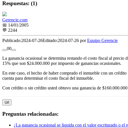
Respuestas: (1)
Gerencie.com
📅 14/01/2005
💬 2244
Publicado:
2024-07-26
Editado:
2024-07-26 por
Equipo Gerencie
0
0
La ganancia ocasional se determina restando el costo fiscal al preci
15% que son $24.000.000 por impuesto de ganancias ocasionales.
En este caso, el hecho de haber comprado el inmueble con un crédito h
cuenta para determinar el costo fiscal del inmueble.
Con crédito o sin crédito usted obtuvo una ganancia de $160.000.000 
Url
Preguntas relacionadas:
¿La ganancia ocasional se liquida con el valor escriturado o el r