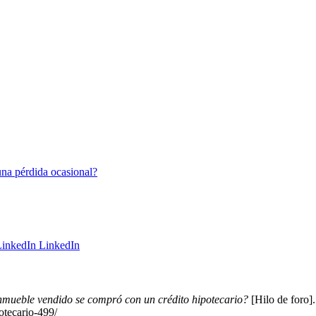
na pérdida ocasional?
LinkedIn
nmueble vendido se compró con un crédito hipotecario?
[Hilo de foro]
otecario-499/