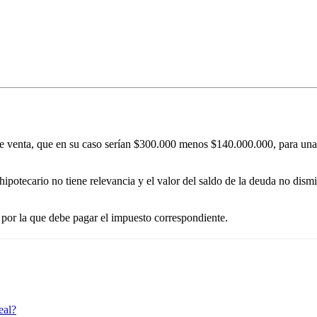
o de venta, que en su caso serían $300.000 menos $140.000.000, para un
ipotecario no tiene relevancia y el valor del saldo de la deuda no dismi
por la que debe pagar el impuesto correspondiente.
eal?