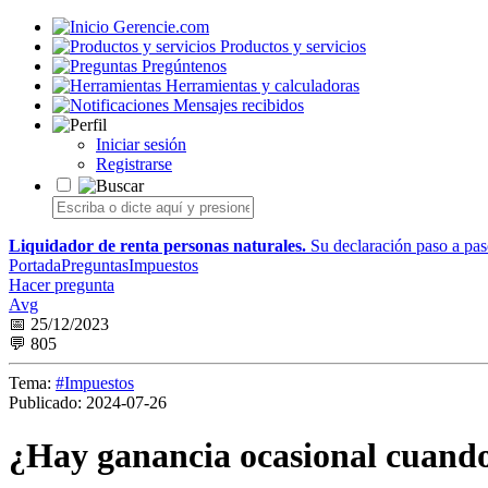
Gerencie.com
Productos y servicios
Pregúntenos
Herramientas y calculadoras
Mensajes recibidos
Iniciar sesión
Registrarse
Liquidador de renta personas naturales.
Su declaración paso a paso
Portada
Preguntas
Impuestos
Hacer pregunta
Avg
📅 25/12/2023
💬 805
Tema:
#Impuestos
Publicado:
2024-07-26
¿Hay ganancia ocasional cuando