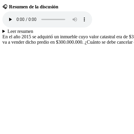
🎧
Resumen de la discusión
Leer resumen
En el año 2015 se adquirió un inmueble cuyo valor catastral era de $3
va a vender dicho predio en $300.000.000. ¿Cuánto se debe cancelar d