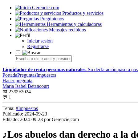
Gerencie.com
Productos y servicios
Pregúntenos
Herramientas y calculadoras
Mensajes recibidos
Iniciar sesión
Registrarse
Liquidador de renta personas naturales.
Su declaración paso a paso
Portada
Preguntas
Impuestos
Hacer pregunta
Maria Isabel Betancourt
📅 23/09/2024
💬 1
Tema:
#Impuestos
Publicado:
2024-09-23
Editado:
2024-09-23 por Gerencie.com
¿Los abuelos dan derecho a la d