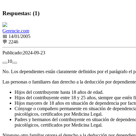
Respuestas: (1)
Gerencie.com
📅 14/01/2005
💬 2246
Publicado:
2024-09-23
1
0
No. Los dependientes están claramente definidos por el parágrafo el par
Las personas o familiares dan derecho a la deducción por dependientes
Hijos del contribuyente hasta 18 años de edad.
Hijos del contribuyente entre 18 y 25 años, siempre que estén 
Hijos mayores de 18 años en situación de dependencia por factore
Cónyuge o compañero permanente en situación de dependencia po
psicológicos, certificados por Medicina Legal.
Padres y hermanos del contribuyente en situación de dependenci
psicológicos, certificados por Medicina Legal.
Ninguno otro familiar otorga el derecho a la deducción por dependien