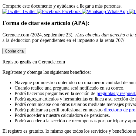
Comparte este documento y ayúdanos a llegar a más personas.
Twitter
Facebook
WhatsApp
Forma de citar este artículo (APA):
Gerencie.com (2024, septiembre 23).
¿Los abuelos dan derecho a la 
a-la-deduccion-por-dependientes-en-el-impuesto-a-la-renta-707/
Copiar cita
Registro
gratis
en Gerencie.com
Regístrese y obtenga los siguientes beneficios:
Navegue por nuestro contenido con una menor cantidad de anu
Cuando realice una pregunta será notificado en su correo.
Podrá hacernos preguntas en la sección de
preguntas y respuest
Podrá agregar artículos y herramientas en línea a su sección de 
Podrá comunicarse con otros usuarios mediante mensajes priva
Podrá publicar su perfil profesional en nuestro
directorio de pro
Podrá acceder a nuestra calculadora de pensiones.
Podrá acceder a la sección de recompensas por participar y apo
El registro es gratuito, lo mismo que todos los servicios y beneficios se