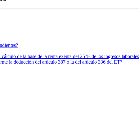
ndientes?
 cálculo de la base de la renta exenta del 25 % de los ingresos laborale
me la deducción del artículo 387 o la del artículo 336 del ET?