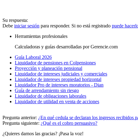
Su respuesta:
Debe
iniciar sesión
para responder. Si no está registrado
puede hacerl
Herramientas profesionales
Calculadoras y guías desarrolladas por Gerencie.com
Guía Laboral 2026
Liquidador de pensiones en Colpensiones
Proyección y planeación pensional
Liquidador de intereses judiciales y comerciales
Liquidador de intereses propiedad horizontal
Liquidador Pro de intereses moratorios - Dian
Guía de arrendamiento sin riesgo
Liquidador de obligaciones laborales
Liquidador de utilidad en venta de acciones
Pregunta anterior:
¿En qué cedula se declaran los ingresos recibidos p
Pregunta siguiente:
¿Qué es el cobro persuasivo?
¿Quieres darnos las gracias? ¡Pasa la voz!