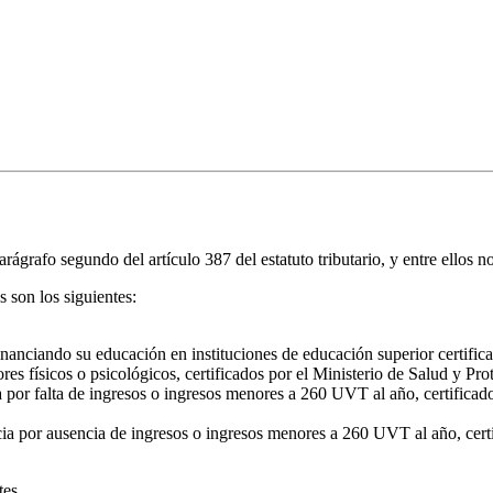
ágrafo segundo del artículo 387 del estatuto tributario, y entre ellos no
 son los siguientes:
financiando su educación en instituciones de educación superior certifi
s físicos o psicológicos, certificados por el Ministerio de Salud y Pro
r falta de ingresos o ingresos menores a 260 UVT al año, certificado 
a por ausencia de ingresos o ingresos menores a 260 UVT al año, certif
tes.