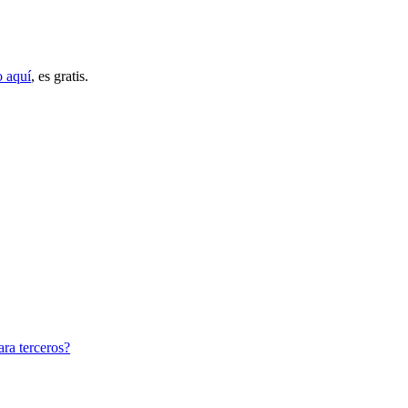
o aquí
, es gratis.
ara terceros?