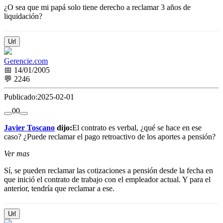
¿O sea que mi papá solo tiene derecho a reclamar 3 años de
liquidación?
Url
Gerencie.com
📅 14/01/2005
💬 2246
Publicado:
2025-02-01
0
0
Javier Toscano
dijo:
El contrato es verbal, ¿qué se hace en ese
caso? ¿Puede reclamar el pago retroactivo de los aportes a pensión?
Ver mas
Sí, se pueden reclamar las cotizaciones a pensión desde la fecha en
que inició el contrato de trabajo con el empleador actual. Y para el
anterior, tendría que reclamar a ese.
Url