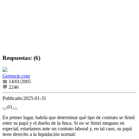
Respuestas: (6)
Gerencie.com
📅 14/01/2005
💬 2246
Publicado:
2025-01-31
0
1
En primer lugar, habría que determinar qué tipo de contrato se firmó
entre su papá y el dueño de la finca. Si no se firmó ninguno en
especial, estaríamos ante un contrato laboral y, en tal caso, su papá
tiene derecho a la liquidación normal: