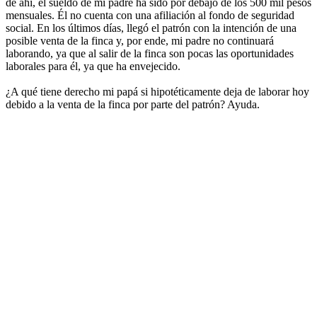
de ahí, el sueldo de mi padre ha sido por debajo de los 500 mil pesos
mensuales. Él no cuenta con una afiliación al fondo de seguridad
social. En los últimos días, llegó el patrón con la intención de una
posible venta de la finca y, por ende, mi padre no continuará
laborando, ya que al salir de la finca son pocas las oportunidades
laborales para él, ya que ha envejecido.
¿A qué tiene derecho mi papá si hipotéticamente deja de laborar hoy
debido a la venta de la finca por parte del patrón? Ayuda.