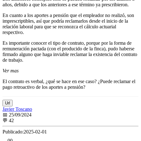
años, debido a que los anteriores a ese término ya prescribieron.
En cuanto a los aportes a pensión que el empleador no realizó, son
imprescriptibles, así que podría reclamarlos desde el inicio de la
relación laboral para que se reconozca el cálculo actuarial
respectivo.
Es importante conocer el tipo de contrato, porque por la forma de
remuneración pactada (con el producido de la finca), pudo haberse
firmado alguno que haga inviable reclamar la existencia del contrato
de trabajo.
Ver mas
El contrato es verbal, ¿qué se hace en ese caso? ¿Puede reclamar el
pago retroactivo de los aportes a pensión?
Url
Javier Toscano
📅 25/09/2024
💬 42
Publicado:
2025-02-01
0
0