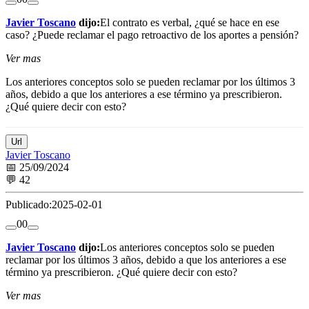
Javier Toscano
dijo:
El contrato es verbal, ¿qué se hace en ese
caso? ¿Puede reclamar el pago retroactivo de los aportes a pensión?
Ver mas
Los anteriores conceptos solo se pueden reclamar por los últimos 3
años, debido a que los anteriores a ese término ya prescribieron.
¿Qué quiere decir con esto?
Url
Javier Toscano
📅 25/09/2024
💬 42
Publicado:
2025-02-01
0
0
Javier Toscano
dijo:
Los anteriores conceptos solo se pueden
reclamar por los últimos 3 años, debido a que los anteriores a ese
término ya prescribieron. ¿Qué quiere decir con esto?
Ver mas