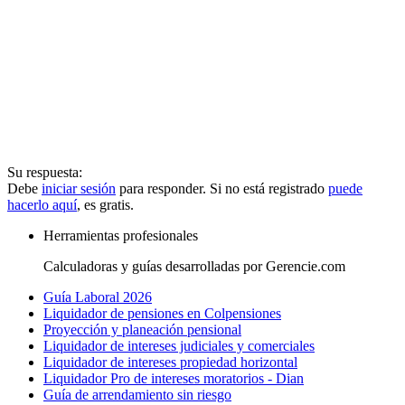
Su respuesta:
Debe
iniciar sesión
para responder. Si no está registrado
puede
hacerlo aquí
, es gratis.
Herramientas profesionales
Calculadoras y guías desarrolladas por Gerencie.com
Guía Laboral 2026
Liquidador de pensiones en Colpensiones
Proyección y planeación pensional
Liquidador de intereses judiciales y comerciales
Liquidador de intereses propiedad horizontal
Liquidador Pro de intereses moratorios - Dian
Guía de arrendamiento sin riesgo