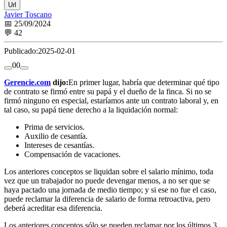
Url
Javier Toscano
📅 25/09/2024
💬 42
Publicado:
2025-02-01
0
0
Gerencie.com
dijo:
En primer lugar, habría que determinar qué tipo
de contrato se firmó entre su papá y el dueño de la finca. Si no se
firmó ninguno en especial, estaríamos ante un contrato laboral y, en
tal caso, su papá tiene derecho a la liquidación normal:
Prima de servicios.
Auxilio de cesantía.
Intereses de cesantías.
Compensación de vacaciones.
Los anteriores conceptos se liquidan sobre el salario mínimo, toda
vez que un trabajador no puede devengar menos, a no ser que se
haya pactado una jornada de medio tiempo; y si ese no fue el caso,
puede reclamar la diferencia de salario de forma retroactiva, pero
deberá acreditar esa diferencia.
Los anteriores conceptos sólo se pueden reclamar por los últimos 3