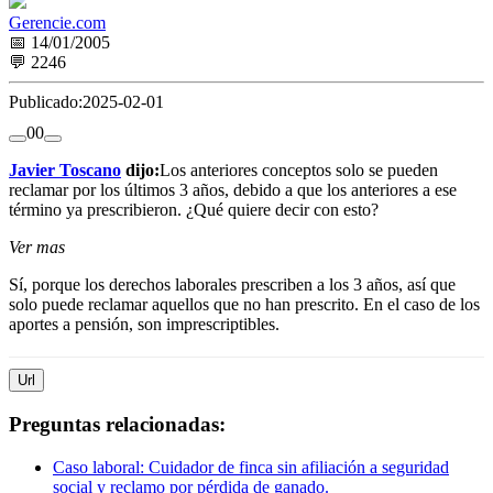
Gerencie.com
📅 14/01/2005
💬 2246
Publicado:
2025-02-01
0
0
Javier Toscano
dijo:
Los anteriores conceptos solo se pueden
reclamar por los últimos 3 años, debido a que los anteriores a ese
término ya prescribieron. ¿Qué quiere decir con esto?
Ver mas
Sí, porque los derechos laborales prescriben a los 3 años, así que
solo puede reclamar aquellos que no han prescrito. En el caso de los
aportes a pensión, son imprescriptibles.
Url
Preguntas relacionadas:
Caso laboral: Cuidador de finca sin afiliación a seguridad
social y reclamo por pérdida de ganado.