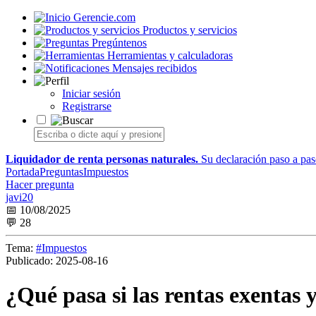
Gerencie.com
Productos y servicios
Pregúntenos
Herramientas y calculadoras
Mensajes recibidos
Iniciar sesión
Registrarse
Liquidador de renta personas naturales.
Su declaración paso a paso
Portada
Preguntas
Impuestos
Hacer pregunta
javi20
📅 10/08/2025
💬 28
Tema:
#Impuestos
Publicado:
2025-08-16
¿Qué pasa si las rentas exentas 