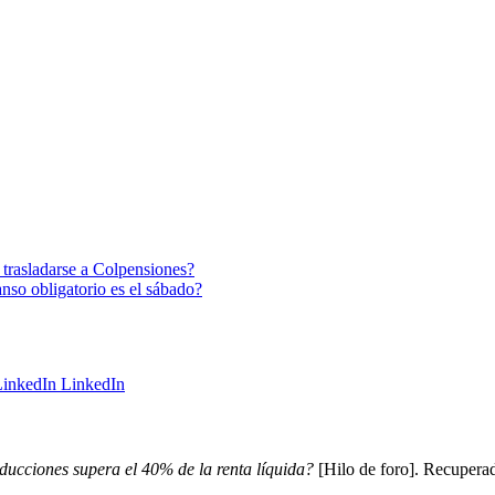
 trasladarse a Colpensiones?
so obligatorio es el sábado?
LinkedIn
educciones supera el 40% de la renta líquida?
[Hilo de foro]. Recuperad