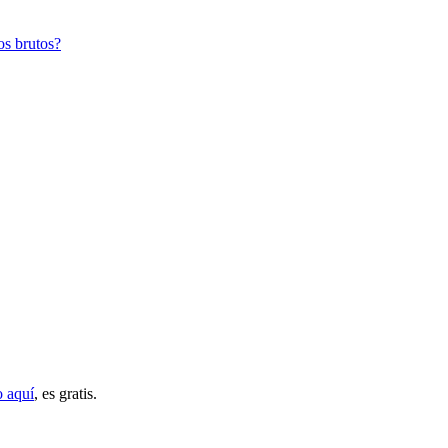
os brutos?
o aquí
, es gratis.