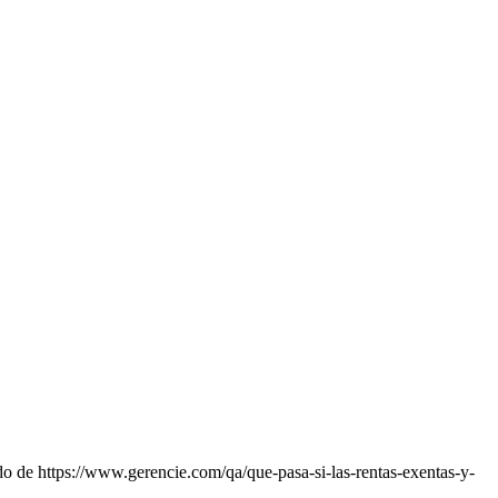
o de https://www.gerencie.com/qa/que-pasa-si-las-rentas-exentas-y-