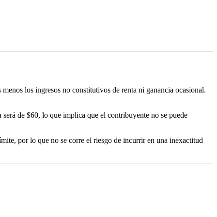
os menos los ingresos no constitutivos de renta ni ganancia ocasional.
a será de $60, lo que implica que el contribuyente no se puede
ite, por lo que no se corre el riesgo de incurrir en una inexactitud