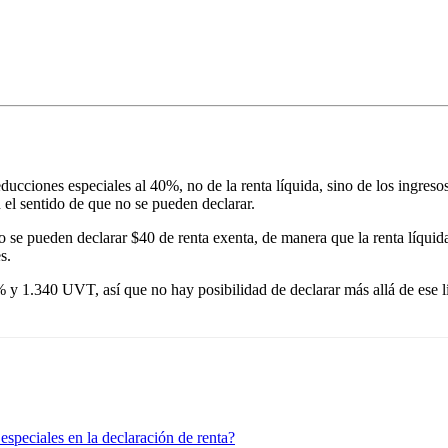
deducciones especiales al 40%, no de la renta líquida, sino de los ingres
n el sentido de que no se pueden declarar.
o se pueden declarar $40 de renta exenta, de manera que la renta líquid
s.
% y 1.340 UVT, así que no hay posibilidad de declarar más allá de ese lím
 especiales en la declaración de renta?