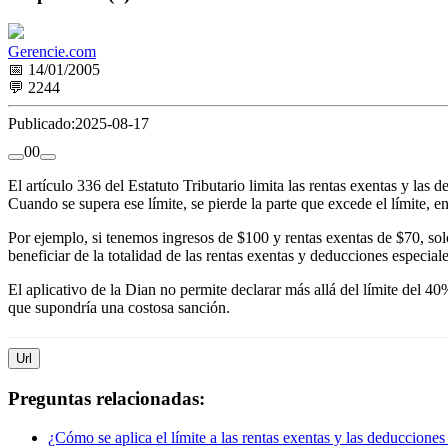
Gerencie.com
📅 14/01/2005
💬 2244
Publicado:
2025-08-17
0
0
El artículo 336 del Estatuto Tributario limita las rentas exentas y las 
Cuando se supera ese límite, se pierde la parte que excede el límite, e
Por ejemplo, si tenemos ingresos de $100 y rentas exentas de $70, sol
beneficiar de la totalidad de las rentas exentas y deducciones especiale
El aplicativo de la Dian no permite declarar más allá del límite del 40
que supondría una costosa sanción.
Url
Preguntas relacionadas:
¿Cómo se aplica el límite a las rentas exentas y las deducciones