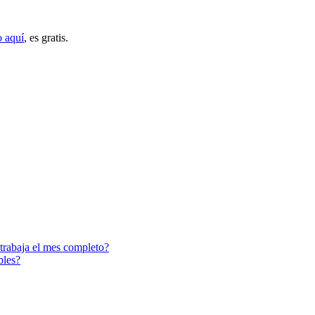
o aquí
, es gratis.
trabaja el mes completo?
bles?