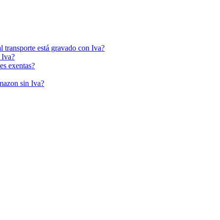
l transporte está gravado con Iva?
 Iva?
es exentas?
mazon sin Iva?