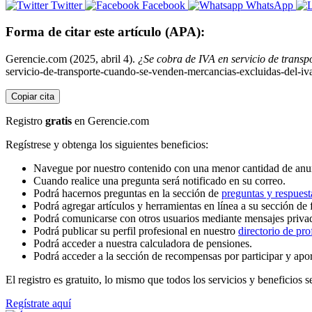
Twitter
Facebook
WhatsApp
Forma de citar este artículo (APA):
Gerencie.com (2025, abril 4).
¿Se cobra de IVA en servicio de trans
servicio-de-transporte-cuando-se-venden-mercancias-excluidas-del-iv
Copiar cita
Registro
gratis
en Gerencie.com
Regístrese y obtenga los siguientes beneficios:
Navegue por nuestro contenido con una menor cantidad de anu
Cuando realice una pregunta será notificado en su correo.
Podrá hacernos preguntas en la sección de
preguntas y respuest
Podrá agregar artículos y herramientas en línea a su sección de 
Podrá comunicarse con otros usuarios mediante mensajes priva
Podrá publicar su perfil profesional en nuestro
directorio de pro
Podrá acceder a nuestra calculadora de pensiones.
Podrá acceder a la sección de recompensas por participar y apo
El registro es gratuito, lo mismo que todos los servicios y beneficios se
Regístrate aquí