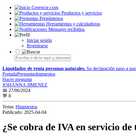
Gerencie.com
Productos y servicios
Pregúntenos
Herramientas y calculadoras
Mensajes recibidos
Iniciar sesión
Registrarse
Liquidador de renta personas naturales.
Su declaración paso a paso
Portada
Preguntas
Impuestos
Hacer pregunta
JOHANNA JIMENEZ
📅 27/06/2024
💬 8
Tema:
#Impuestos
Publicado:
2025-04-04
¿Se cobra de IVA en servicio de