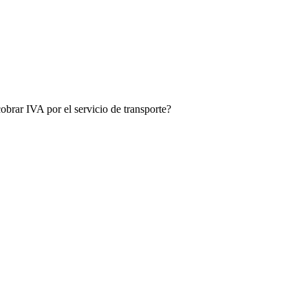
obrar IVA por el servicio de transporte?