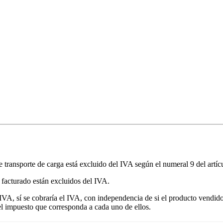
e transporte de carga está excluido del IVA según el numeral 9 del artíc
 facturado están excluidos del IVA.
l IVA, sí se cobraría el IVA, con independencia de si el producto vendid
 el impuesto que corresponda a cada uno de ellos.