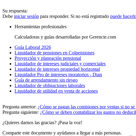
Su respuesta:
Debe
iniciar sesión
para responder. Si no está registrado
puede hacerl
Herramientas profesionales
Calculadoras y guías desarrolladas por Gerencie.com
Guía Laboral 2026
Liquidador de pensiones en Colpensiones
Proyección y planeación pensional
Liquidador de intereses judiciales y comerciales
Liquidador de intereses propiedad horizontal
Liquidador Pro de intereses moratorios - Dian
Guía de arrendamiento sin riesgo
Liquidador de obligaciones laborales
Liquidador de utilidad en venta de acciones
Pregunta anterior:
¿Cómo se pagan las comisiones por ventas si no se 
Pregunta siguiente:
¿Cómo se deben contabilizar los gastos no deduci
¿Quieres darnos las gracias? ¡Pasa la voz!
Comparte este documento y ayúdanos a llegar a más personas.