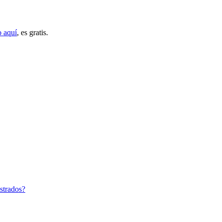
o aquí
, es gratis.
strados?