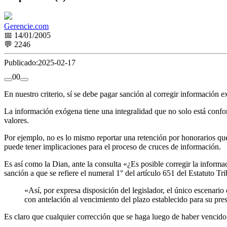
Gerencie.com
📅 14/01/2005
💬 2246
Publicado:
2025-02-17
0
0
En nuestro criterio, sí se debe pagar sanción al corregir información 
La información exógena tiene una integralidad que no solo está conforma
valores.
Por ejemplo, no es lo mismo reportar una retención por honorarios que
puede tener implicaciones para el proceso de cruces de información.
Es así como la Dian, ante la consulta «¿Es posible corregir la informac
sanción a que se refiere el numeral 1° del artículo 651 del Estatuto T
«Así, por expresa disposición del legislador, el único escenario
con antelación al vencimiento del plazo establecido para su pre
Es claro que cualquier corrección que se haga luego de haber vencido 