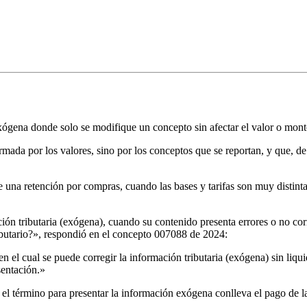
exógena donde solo se modifique un concepto sin afectar el valor o mont
da por los valores, sino por los conceptos que se reportan, y que, de es
 una retención por compras, cuando las bases y tarifas son muy distinta
ión tributaria (exógena), cuando su contenido presenta errores o no corr
ributario?», respondió en el concepto 007088 de 2024:
 en el cual se puede corregir la información tributaria (exógena) sin liq
sentación.»
el término para presentar la información exógena conlleva el pago de l