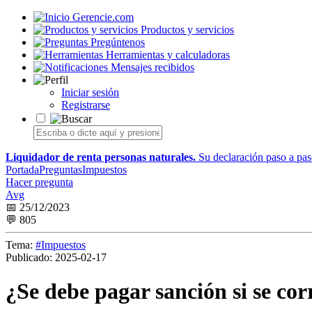
Gerencie.com
Productos y servicios
Pregúntenos
Herramientas y calculadoras
Mensajes recibidos
Iniciar sesión
Registrarse
Liquidador de renta personas naturales.
Su declaración paso a paso
Portada
Preguntas
Impuestos
Hacer pregunta
Avg
📅 25/12/2023
💬 805
Tema:
#Impuestos
Publicado:
2025-02-17
¿Se debe pagar sanción si se cor