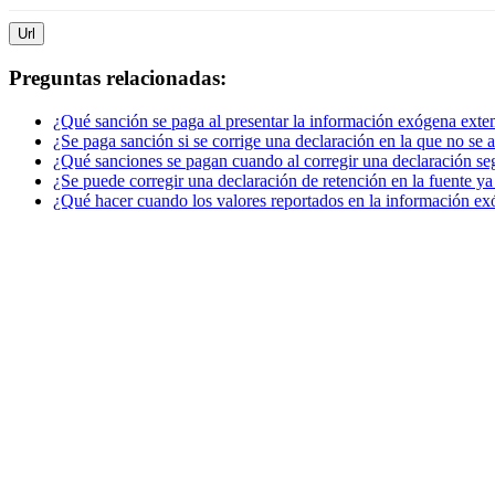
Url
Preguntas relacionadas:
¿Qué sanción se paga al presentar la información exógena extem
¿Se paga sanción si se corrige una declaración en la que no se 
¿Qué sanciones se pagan cuando al corregir una declaración seg
¿Se puede corregir una declaración de retención en la fuente ya
¿Qué hacer cuando los valores reportados en la información ex