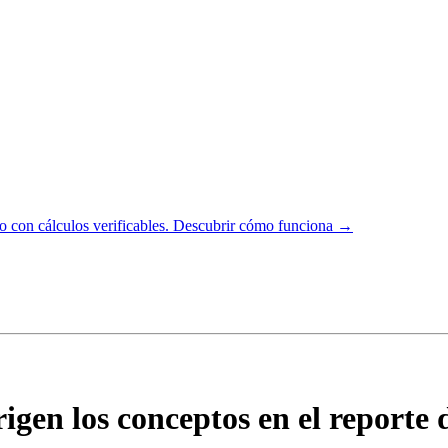
 con cálculos verificables.
Descubrir cómo funciona →
rigen los conceptos en el report