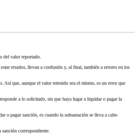
o del valor reportado.
tar errados, llevan a confusión y, al final, también a errores en los
s. Así que, aunque el valor retenido sea el mismo, es un error que
esponde a lo solicitado, sin que haya lugar a liquidar o pagar la
uidar o pagar sanción, es cuando la subsanación se lleva a cabo
a sanción correspondiente.