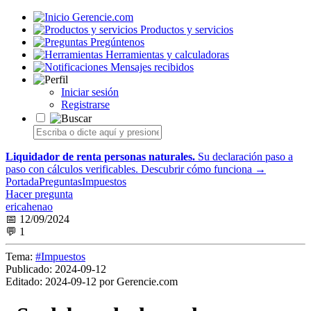
Gerencie.com
Productos y servicios
Pregúntenos
Herramientas y calculadoras
Mensajes recibidos
Iniciar sesión
Registrarse
Liquidador de renta personas naturales.
Su declaración paso a
paso con cálculos verificables.
Descubrir cómo funciona →
Portada
Preguntas
Impuestos
Hacer pregunta
ericahenao
📅 12/09/2024
💬 1
Tema:
#Impuestos
Publicado:
2024-09-12
Editado:
2024-09-12 por Gerencie.com