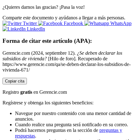
¿Quieres darnos las gracias? ¡Pasa la voz!
Comparte este documento y ayúdanos a llegar a más personas.
Twitter
Facebook
WhatsApp
LinkedIn
Forma de citar este artículo (APA):
Gerencie.com (2024, septiembre 12).
¿Se deben declarar los
subsidios de vivienda?
[Hilo de foro]. Recuperado de
https://www.gerencie.com/qa/se-deben-declarar-los-subsidios-de-
vivienda-671/
Copiar cita
Registro
gratis
en Gerencie.com
Regístrese y obtenga los siguientes beneficios:
Navegue por nuestro contenido con una menor cantidad de
anuncios.
Cuando realice una pregunta será notificado en su correo.
Podrá hacernos preguntas en la sección de
preguntas y
respuestas
.