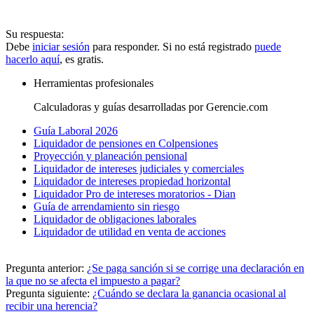
Su respuesta:
Debe
iniciar sesión
para responder. Si no está registrado
puede
hacerlo aquí
, es gratis.
Herramientas profesionales
Calculadoras y guías desarrolladas por Gerencie.com
Guía Laboral 2026
Liquidador de pensiones en Colpensiones
Proyección y planeación pensional
Liquidador de intereses judiciales y comerciales
Liquidador de intereses propiedad horizontal
Liquidador Pro de intereses moratorios - Dian
Guía de arrendamiento sin riesgo
Liquidador de obligaciones laborales
Liquidador de utilidad en venta de acciones
Pregunta anterior:
¿Se paga sanción si se corrige una declaración en
la que no se afecta el impuesto a pagar?
Pregunta siguiente:
¿Cuándo se declara la ganancia ocasional al
recibir una herencia?