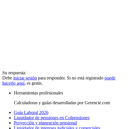
Su respuesta:
Debe
iniciar sesión
para responder. Si no está registrado
puede
hacerlo aquí
, es gratis.
Herramientas profesionales
Calculadoras y guías desarrolladas por Gerencie.com
Guía Laboral 2026
Liquidador de pensiones en Colpensiones
Proyección y planeación pensional
Liquidador de intereses judiciales y comerciales