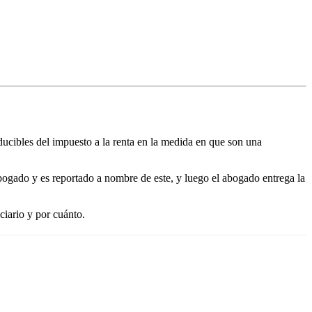
ucibles del impuesto a la renta en la medida en que son una
bogado y es reportado a nombre de este, y luego el abogado entrega la
iario y por cuánto.