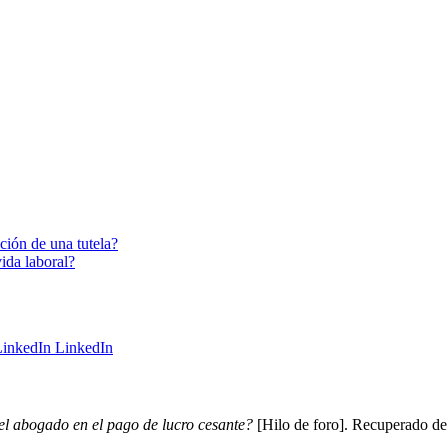
ación de una tutela?
vida laboral?
LinkedIn
el abogado en el pago de lucro cesante?
[Hilo de foro]. Recuperado de