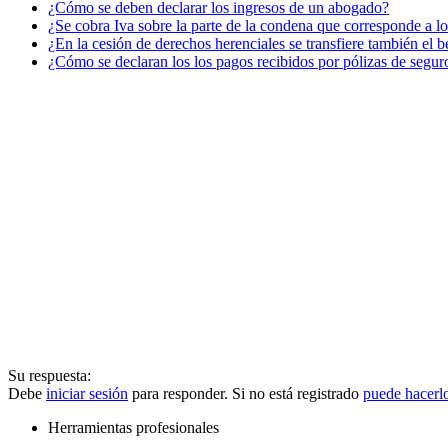
¿Cómo se deben declarar los ingresos de un abogado?
¿Se cobra Iva sobre la parte de la condena que corresponde a l
¿En la cesión de derechos herenciales se transfiere también el be
¿Cómo se declaran los los pagos recibidos por pólizas de segur
Su respuesta:
Debe
iniciar sesión
para responder. Si no está registrado
puede hacerl
Herramientas profesionales