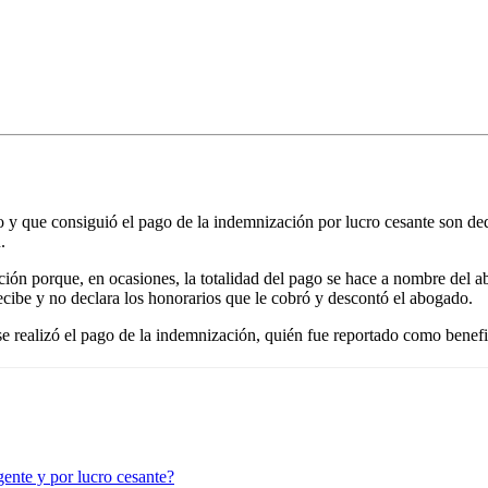
o y que consiguió el pago de la indemnización por lucro cesante son ded
.
ión porque, en ocasiones, la totalidad del pago se hace a nombre del a
e recibe y no declara los honorarios que le cobró y descontó el abogado.
 realizó el pago de la indemnización, quién fue reportado como benefic
ente y por lucro cesante?