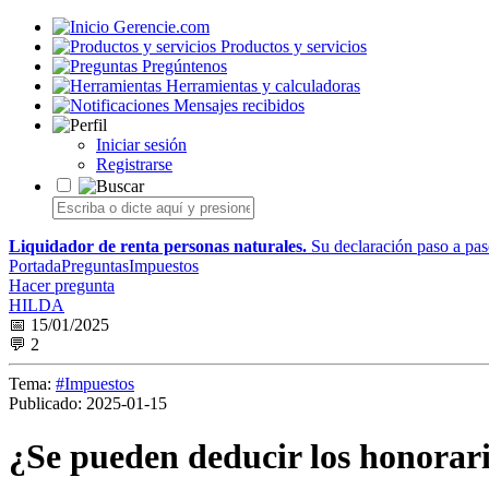
Gerencie.com
Productos y servicios
Pregúntenos
Herramientas y calculadoras
Mensajes recibidos
Iniciar sesión
Registrarse
Liquidador de renta personas naturales.
Su declaración paso a paso
Portada
Preguntas
Impuestos
Hacer pregunta
HILDA
📅 15/01/2025
💬 2
Tema:
#Impuestos
Publicado:
2025-01-15
¿Se pueden deducir los honorari