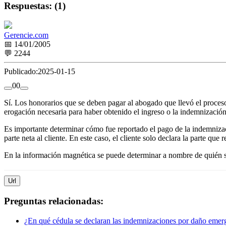
Respuestas: (1)
Gerencie.com
📅 14/01/2005
💬 2244
Publicado:
2025-01-15
0
0
Sí. Los honorarios que se deben pagar al abogado que llevó el proces
erogación necesaria para haber obtenido el ingreso o la indemnización
Es importante determinar cómo fue reportado el pago de la indemnizac
parte neta al cliente. En este caso, el cliente solo declara la parte qu
En la información magnética se puede determinar a nombre de quién se
Url
Preguntas relacionadas:
¿En qué cédula se declaran las indemnizaciones por daño emerg