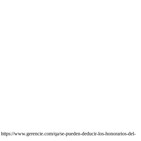
 https://www.gerencie.com/qa/se-pueden-deducir-los-honorarios-del-