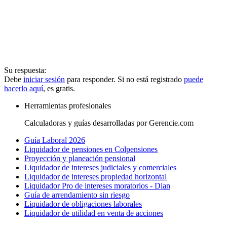
Su respuesta:
Debe
iniciar sesión
para responder. Si no está registrado
puede
hacerlo aquí
, es gratis.
Herramientas profesionales
Calculadoras y guías desarrolladas por Gerencie.com
Guía Laboral 2026
Liquidador de pensiones en Colpensiones
Proyección y planeación pensional
Liquidador de intereses judiciales y comerciales
Liquidador de intereses propiedad horizontal
Liquidador Pro de intereses moratorios - Dian
Guía de arrendamiento sin riesgo
Liquidador de obligaciones laborales
Liquidador de utilidad en venta de acciones