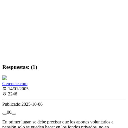
Respuestas: (1)
Gerencie.com
📅 14/01/2005
💬 2246
Publicado:
2025-10-06
0
0
En primer lugar, se debe precisar que los aportes voluntarios a
pensión solo se pueden hacer en los fondos privados, no en