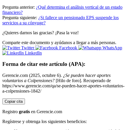
Pregunta anterior:
¿Qué determina el análisis vertical de un estado
financiero?
Pregunta siguiente:
¿Si fallece un pensionado EPS suspende los
servicios a su cónyuge?
¿Quieres darnos las gracias? ¡Pasa la voz!
Comparte este documento y ayúdanos a llegar a más personas.
Twitter
Facebook
WhatsApp
LinkedIn
Forma de citar este artículo (APA):
Gerencie.com (2025, octubre 6).
¿Se pueden hacer aportes
voluntarios a Colpensiones?
[Hilo de foro]. Recuperado de
https://www.gerencie.com/qa/se-pueden-hacer-aportes-voluntarios-
a-colpensiones-1842/
Copiar cita
Registro
gratis
en Gerencie.com
Regístrese y obtenga los siguientes beneficios: