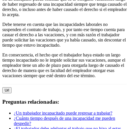
de haber regresado de una incapacidad siempre que tenga causado el
derecho, o incluso antes de haber causado el derecho si el empleador
lo acepta.
Debe tenerse en cuenta que las incapacidades laborales no
suspenden el contrato de trabajo, y por tanto ese tiempo cuenta para
casuar el derecho a las vacaciones, y con más razón el trabajador
puede solicitar las vacaciones que ya había causado, sin descontar el
tiempo que estuvo incapacitado.
En consecuencia, el hecho que el trabajador haya estado un largo
tiempo incapacitado no le impide solicitar sus vacaciones, aunque el
empleador tiene un año de plazo para otorgarla luego de causado el
derecho de manera que es facultad del empleador otorgar esas
vacaciones siempre que esté dentro del ese término.
Url
Preguntas relacionadas:
¿Un trabajador incapacitado puede regresar a trabajar?
¿Cuánto tiempo después de una incapacidad me pueden
despedir?
¿El trabajador debe adelantar el trabajo que no hizo al estar