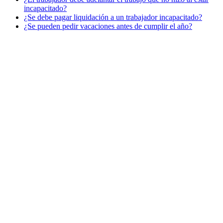
incapacitado?
¿Se debe pagar liquidación a un trabajador incapacitado?
¿Se pueden pedir vacaciones antes de cumplir el año?