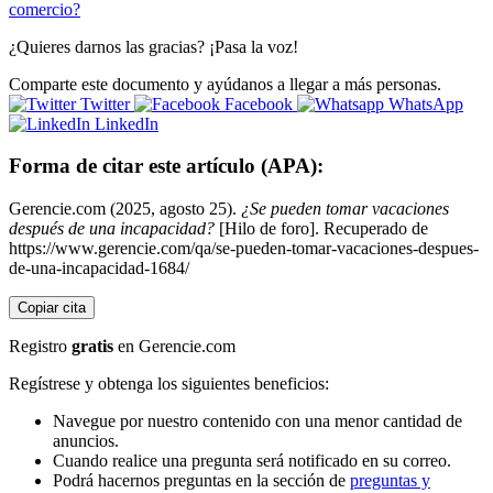
comercio?
¿Quieres darnos las gracias? ¡Pasa la voz!
Comparte este documento y ayúdanos a llegar a más personas.
Twitter
Facebook
WhatsApp
LinkedIn
Forma de citar este artículo (APA):
Gerencie.com (2025, agosto 25).
¿Se pueden tomar vacaciones
después de una incapacidad?
[Hilo de foro]. Recuperado de
https://www.gerencie.com/qa/se-pueden-tomar-vacaciones-despues-
de-una-incapacidad-1684/
Copiar cita
Registro
gratis
en Gerencie.com
Regístrese y obtenga los siguientes beneficios:
Navegue por nuestro contenido con una menor cantidad de
anuncios.
Cuando realice una pregunta será notificado en su correo.
Podrá hacernos preguntas en la sección de
preguntas y