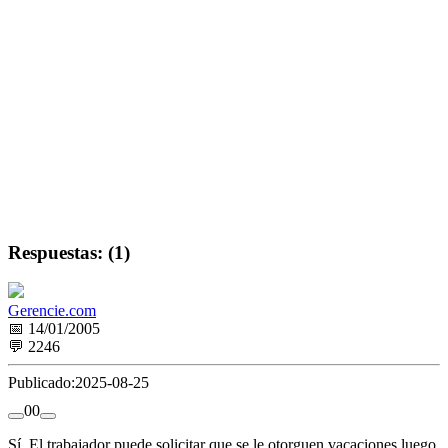
Respuestas: (1)
Gerencie.com
📅 14/01/2005
💬 2246
Publicado:
2025-08-25
0
0
Sí. El trabajador puede solicitar que se le otorguen vacaciones luego