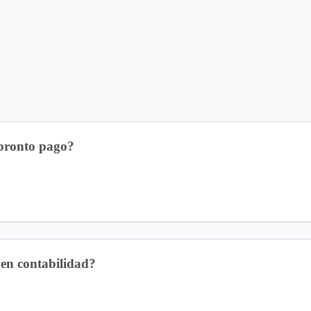
 pronto pago?
 en contabilidad?