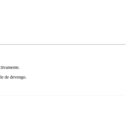
ctivamente.
ble de devengo.