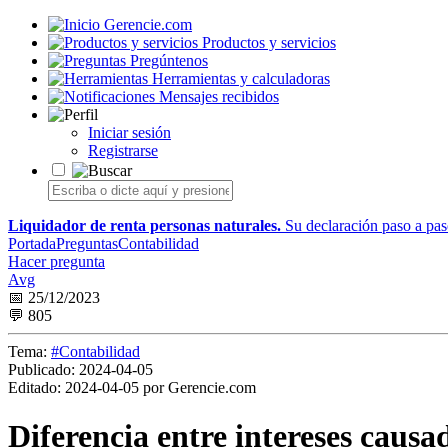
Gerencie.com
Productos y servicios
Pregúntenos
Herramientas y calculadoras
Mensajes recibidos
Iniciar sesión
Registrarse
Liquidador de renta personas naturales.
Su declaración paso a paso
Portada
Preguntas
Contabilidad
Hacer pregunta
Avg
📅 25/12/2023
💬 805
Tema:
#Contabilidad
Publicado:
2024-04-05
Editado:
2024-04-05 por Gerencie.com
Diferencia entre intereses causa