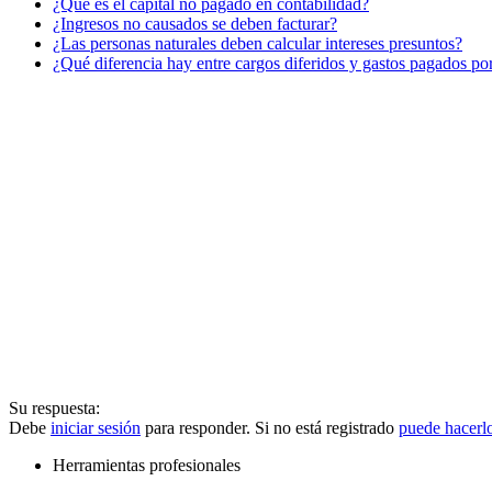
¿Qué es el capital no pagado en contabilidad?
¿Ingresos no causados se deben facturar?
¿Las personas naturales deben calcular intereses presuntos?
¿Qué diferencia hay entre cargos diferidos y gastos pagados po
Su respuesta:
Debe
iniciar sesión
para responder. Si no está registrado
puede hacerl
Herramientas profesionales