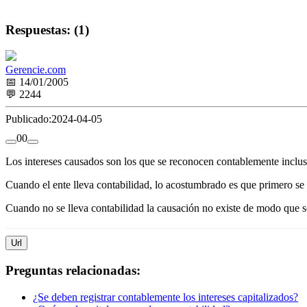
Respuestas: (1)
Gerencie.com
📅 14/01/2005
💬 2244
Publicado:
2024-04-05
0
0
Los intereses causados son los que se reconocen contablemente inclus
Cuando el ente lleva contabilidad, lo acostumbrado es que primero se 
Cuando no se lleva contabilidad la causación no existe de modo que s
Url
Preguntas relacionadas:
¿Se deben registrar contablemente los intereses capitalizados?