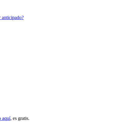
r anticipado?
o aquí
, es gratis.