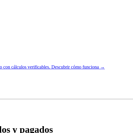
 con cálculos verificables.
Descubrir cómo funciona →
dos y pagados