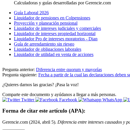
Calculadoras y guías desarrolladas por Gerencie.com
Guía Laboral 2026
Liquidador de pensiones en Colpensiones
Proyección y planeación pensional
Liquidador de intereses judiciales y comerciales
Liquidador de intereses propiedad horizontal
Liquidador Pro de intereses moratorios - Dian
Guía de arrendamiento sin riesgo
Liquidador de obligaciones laborales
Liquidador de utilidad en venta de acciones
Pregunta anterior:
Diferencia entre quorum y mayorías
Pregunta siguiente:
Fecha a partir de la cual las declaraciones deben se
¿Quieres darnos las gracias? ¡Pasa la voz!
Comparte este documento y ayúdanos a llegar a más personas.
Twitter
Facebook
WhatsApp
Forma de citar este artículo (APA):
Gerencie.com (2024, abril 5).
Diferencia entre intereses causados y 