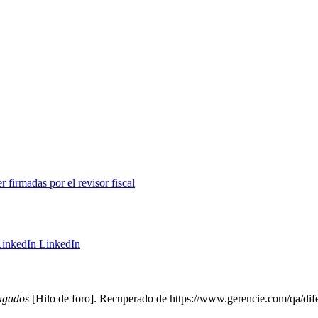
r firmadas por el revisor fiscal
LinkedIn
pagados
[Hilo de foro]. Recuperado de https://www.gerencie.com/qa/dife