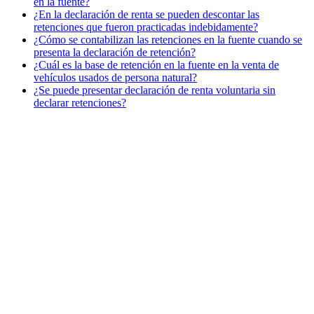
en la fuente?
¿En la declaración de renta se pueden descontar las
retenciones que fueron practicadas indebidamente?
¿Cómo se contabilizan las retenciones en la fuente cuando se
presenta la declaración de retención?
¿Cuál es la base de retención en la fuente en la venta de
vehículos usados de persona natural?
¿Se puede presentar declaración de renta voluntaria sin
declarar retenciones?