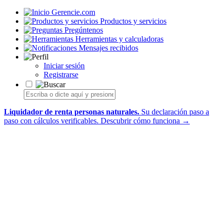
Gerencie.com
Productos y servicios
Pregúntenos
Herramientas y calculadoras
Mensajes recibidos
Iniciar sesión
Registrarse
Liquidador de renta personas naturales.
Su declaración paso a
paso con cálculos verificables.
Descubrir cómo funciona →