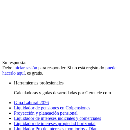
Su respuesta:
Debe
iniciar sesión
para responder. Si no está registrado
puede
hacerlo aquí
, es gratis.
Herramientas profesionales
Calculadoras y guías desarrolladas por Gerencie.com
Guía Laboral 2026
Liquidador de pensiones en Colpensiones
Proyección y planeación pensional
Liquidador de intereses judiciales y comerciales
Liquidador de intereses propiedad horizontal
Liquidador Pro de intereses moratorios - Dian