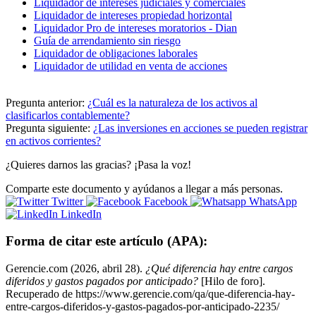
Liquidador de intereses judiciales y comerciales
Liquidador de intereses propiedad horizontal
Liquidador Pro de intereses moratorios - Dian
Guía de arrendamiento sin riesgo
Liquidador de obligaciones laborales
Liquidador de utilidad en venta de acciones
Pregunta anterior:
¿Cuál es la naturaleza de los activos al
clasificarlos contablemente?
Pregunta siguiente:
¿Las inversiones en acciones se pueden registrar
en activos corrientes?
¿Quieres darnos las gracias? ¡Pasa la voz!
Comparte este documento y ayúdanos a llegar a más personas.
Twitter
Facebook
WhatsApp
LinkedIn
Forma de citar este artículo (APA):
Gerencie.com (2026, abril 28).
¿Qué diferencia hay entre cargos
diferidos y gastos pagados por anticipado?
[Hilo de foro].
Recuperado de https://www.gerencie.com/qa/que-diferencia-hay-
entre-cargos-diferidos-y-gastos-pagados-por-anticipado-2235/