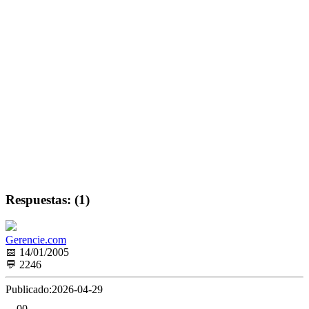
Respuestas: (1)
Gerencie.com
📅 14/01/2005
💬 2246
Publicado:
2026-04-29
0
0