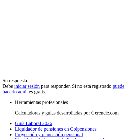
Su respuesta:
Debe
iniciar sesión
para responder. Si no está registrado
puede
hacerlo aquí
, es gratis.
Herramientas profesionales
Calculadoras y guías desarrolladas por Gerencie.com
Guía Laboral 2026
Liquidador de pensiones en Colpensiones
Proyección y planeación pensional