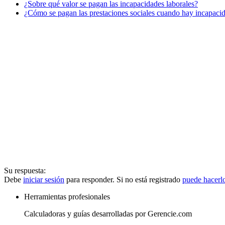
¿Sobre qué valor se pagan las incapacidades laborales?
¿Cómo se pagan las prestaciones sociales cuando hay incapacid
Su respuesta:
Debe
iniciar sesión
para responder. Si no está registrado
puede hacerl
Herramientas profesionales
Calculadoras y guías desarrolladas por Gerencie.com