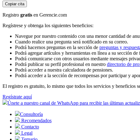
Copiar cita
Registro
gratis
en Gerencie.com
Regístrese y obtenga los siguientes beneficios:
Navegue por nuestro contenido con una menor cantidad de anu
Cuando realice una pregunta será notificado en su correo.
Podrá hacernos preguntas en la sección de
preguntas y respuest
Podrá agregar artículos y herramientas en línea a su sección de 
Podrá comunicarse con otros usuarios mediante mensajes priva
Podrá publicar su perfil profesional en nuestro
directorio de pro
Podrá acceder a nuestra calculadora de pensiones.
Podrá acceder a la sección de recompensas por participar y apo
El registro es gratuito, lo mismo que todos los servicios y beneficios se
Regístrate aquí
Únete a nuestro canal de WhatsApp para recibir las últimas actuali
Consultoría
Recomendados
Contacto
Legal
Temario