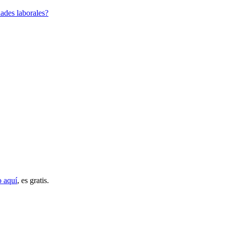
ades laborales?
o aquí
, es gratis.