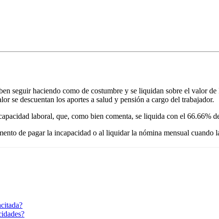
deben seguir haciendo como de costumbre y se liquidan sobre el valor de
or se descuentan los aportes a salud y pensión a cargo del trabajador.
capacidad laboral, que, como bien comenta, se liquida con el 66.66% del
mento de pagar la incapacidad o al liquidar la nómina mensual cuando 
acitada?
acidades?