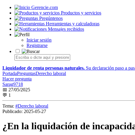
Gerencie.com
Productos y servicios
Pregúntenos
Herramientas y calculadoras
Mensajes recibidos
Iniciar sesión
Registrarse
Liquidador de renta personas naturales.
Su declaración paso a paso
Portada
Preguntas
Derecho laboral
Hacer pregunta
Sarag9718
📅 27/05/2025
💬 1
Tema:
#Derecho laboral
Publicado:
2025-05-27
¿En la liquidación de incapacid