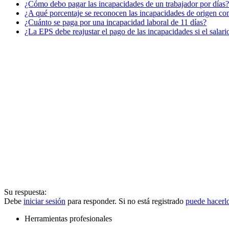
¿Cómo debo pagar las incapacidades de un trabajador por días?
¿A qué porcentaje se reconocen las incapacidades de origen c
¿Cuánto se paga por una incapacidad laboral de 11 días?
¿La EPS debe reajustar el pago de las incapacidades si el salar
Su respuesta:
Debe
iniciar sesión
para responder. Si no está registrado
puede hacerl
Herramientas profesionales