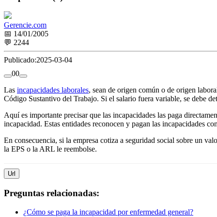
Gerencie.com
📅 14/01/2005
💬 2244
Publicado:
2025-03-04
0
0
Las
incapacidades laborales
, sean de origen común o de origen laboral
Código Sustantivo del Trabajo. Si el salario fuera variable, se debe d
Aquí es importante precisar que las incapacidades las paga directamen
incapacidad. Estas entidades reconocen y pagan las incapacidades con b
En consecuencia, si la empresa cotiza a seguridad social sobre un valor
la EPS o la ARL le reembolse.
Url
Preguntas relacionadas:
¿Cómo se paga la incapacidad por enfermedad general?