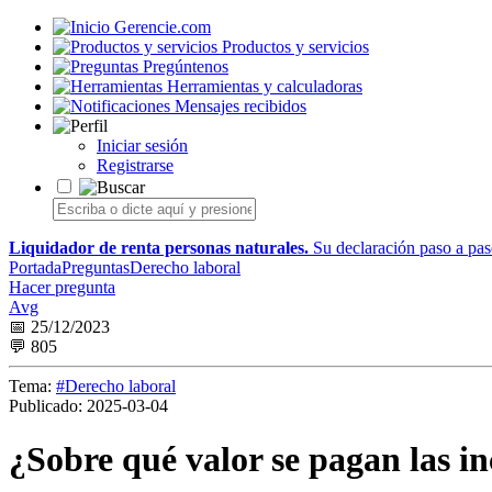
Gerencie.com
Productos y servicios
Pregúntenos
Herramientas y calculadoras
Mensajes recibidos
Iniciar sesión
Registrarse
Liquidador de renta personas naturales.
Su declaración paso a paso
Portada
Preguntas
Derecho laboral
Hacer pregunta
Avg
📅 25/12/2023
💬 805
Tema:
#Derecho laboral
Publicado:
2025-03-04
¿Sobre qué valor se pagan las i