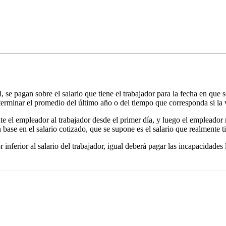
, se pagan sobre el salario que tiene el trabajador para la fecha en que 
eterminar el promedio del último año o del tiempo que corresponda si la 
te el empleador al trabajador desde el primer día, y luego el empleador
ase en el salario cotizado, que se supone es el salario que realmente ti
 inferior al salario del trabajador, igual deberá pagar las incapacidades