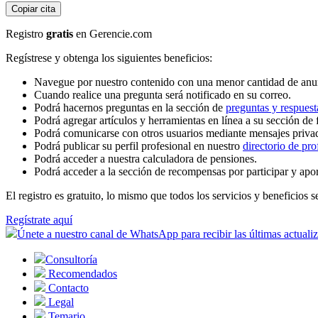
Copiar cita
Registro
gratis
en Gerencie.com
Regístrese y obtenga los siguientes beneficios:
Navegue por nuestro contenido con una menor cantidad de anu
Cuando realice una pregunta será notificado en su correo.
Podrá hacernos preguntas en la sección de
preguntas y respuest
Podrá agregar artículos y herramientas en línea a su sección de 
Podrá comunicarse con otros usuarios mediante mensajes priva
Podrá publicar su perfil profesional en nuestro
directorio de pro
Podrá acceder a nuestra calculadora de pensiones.
Podrá acceder a la sección de recompensas por participar y apo
El registro es gratuito, lo mismo que todos los servicios y beneficios se
Regístrate aquí
Únete a nuestro canal de WhatsApp para recibir las últimas actuali
Consultoría
Recomendados
Contacto
Legal
Temario