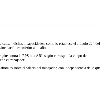
se causan dichas incapacidades, como lo establece el artículo 224 del
vinculación es inferior a un año.
 repite contra la EPS o la ARL según corresponda el tipo de
ene el trabajador.
 laborales sobre el salario del trabajador, con independencia de lo que