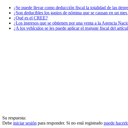
¿Se puede llevar como deducción fiscal la totalidad de las depr
¿Son deducibles los gastos de nómina que se causan en un mes 
¿Qué es el CREE?
¿Los ingresos que se obtienen por una venta a la Agencia Nacio
¿A los vehículos se les puede aplicar el reajuste fiscal del artíc
Su respuesta:
Debe
iniciar sesión
para responder. Si no está registrado
puede hacerl