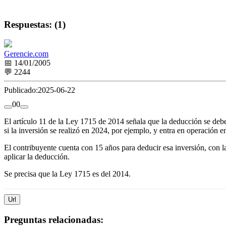
Respuestas: (1)
Gerencie.com
📅 14/01/2005
💬 2244
Publicado:
2025-06-22
0
0
El artículo 11 de la Ley 1715 de 2014 señala que la deducción se debe
si la inversión se realizó en 2024, por ejemplo, y entra en operación 
El contribuyente cuenta con 15 años para deducir esa inversión, con l
aplicar la deducción.
Se precisa que la Ley 1715 es del 2014.
Url
Preguntas relacionadas: