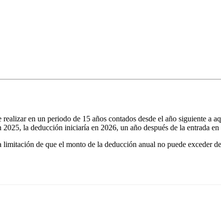
 realizar en un periodo de 15 años contados desde el año siguiente a aq
en 2025, la deducción iniciaría en 2026, un año después de la entrada en
a limitación de que el monto de la deducción anual no puede exceder del