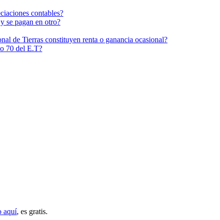
eciaciones contables?
y se pagan en otro?
nal de Tierras constituyen renta o ganancia ocasional?
ulo 70 del E.T?
o aquí
, es gratis.