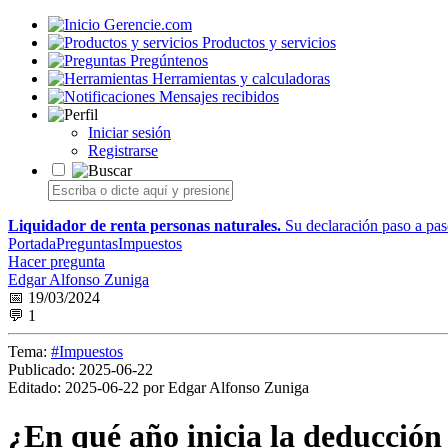
Gerencie.com
Productos y servicios
Pregúntenos
Herramientas y calculadoras
Mensajes recibidos
Iniciar sesión
Registrarse
Liquidador de renta personas naturales.
Su declaración paso a paso
Portada
Preguntas
Impuestos
Hacer pregunta
Edgar Alfonso Zuniga
📅 19/03/2024
💬 1
Tema:
#Impuestos
Publicado:
2025-06-22
Editado:
2025-06-22 por Edgar Alfonso Zuniga
¿En qué año inicia la deducción