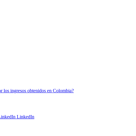
por los ingresos obtenidos en Colombia?
LinkedIn