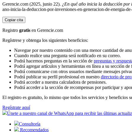
Gerencie.com (2025, junio 22).
¿En qué año inicia la deducción por 
ano-inicia-la-deduccion-por-inversiones-en-generacion-de-energia-de
Copiar cita
Registro
gratis
en Gerencie.com
Regístrese y obtenga los siguientes beneficios:
Navegue por nuestro contenido con una menor cantidad de anu
Cuando realice una pregunta será notificado en su correo.
Podrá hacernos preguntas en la sección de
preguntas y respuest
Podrá agregar artículos y herramientas en línea a su sección de 
Podrá comunicarse con otros usuarios mediante mensajes priva
Podrá publicar su perfil profesional en nuestro
directorio de pro
Podrá acceder a nuestra calculadora de pensiones.
Podrá acceder a la sección de recompensas por participar y apo
El registro es gratuito, lo mismo que todos los servicios y beneficios se
Regístrate aquí
Únete a nuestro canal de WhatsApp para recibir las últimas actuali
Consultoría
Recomendados