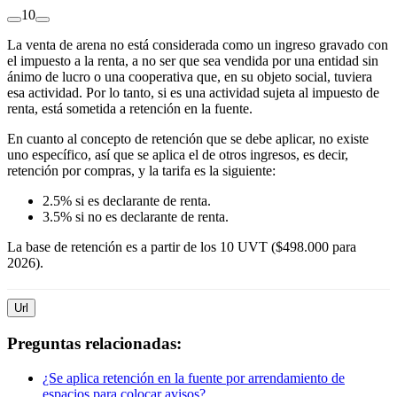
1
0
La venta de arena no está considerada como un ingreso gravado con
el impuesto a la renta, a no ser que sea vendida por una entidad sin
ánimo de lucro o una cooperativa que, en su objeto social, tuviera
esa actividad. Por lo tanto, si es una actividad sujeta al impuesto de
renta, está sometida a retención en la fuente.
En cuanto al concepto de retención que se debe aplicar, no existe
uno específico, así que se aplica el de otros ingresos, es decir,
retención por compras, y la tarifa es la siguiente:
2.5% si es declarante de renta.
3.5% si no es declarante de renta.
La base de retención es a partir de los 10 UVT ($498.000 para
2026).
Url
Preguntas relacionadas:
¿Se aplica retención en la fuente por arrendamiento de
espacios para colocar avisos?