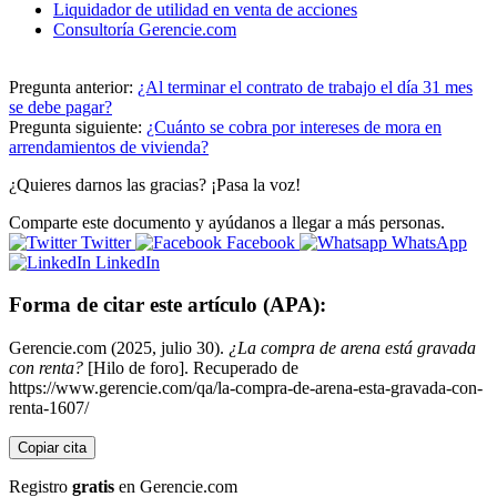
Liquidador de utilidad en venta de acciones
Consultoría Gerencie.com
Pregunta anterior:
¿Al terminar el contrato de trabajo el día 31 mes
se debe pagar?
Pregunta siguiente:
¿Cuánto se cobra por intereses de mora en
arrendamientos de vivienda?
¿Quieres darnos las gracias? ¡Pasa la voz!
Comparte este documento y ayúdanos a llegar a más personas.
Twitter
Facebook
WhatsApp
LinkedIn
Forma de citar este artículo (APA):
Gerencie.com (2025, julio 30).
¿La compra de arena está gravada
con renta?
[Hilo de foro]. Recuperado de
https://www.gerencie.com/qa/la-compra-de-arena-esta-gravada-con-
renta-1607/
Copiar cita
Registro
gratis
en Gerencie.com