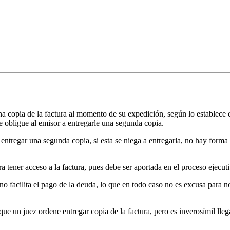
una copia de la factura al momento de su expedición, según lo establece 
ue obligue al emisor a entregarle una segunda copia.
e entregar una segunda copia, si esta se niega a entregarla, no hay form
a tener acceso a la factura, pues debe ser aportada en el proceso ejecutiv
o facilita el pago de la deuda, lo que en todo caso no es excusa para no 
e un juez ordene entregar copia de la factura, pero es inverosímil lle