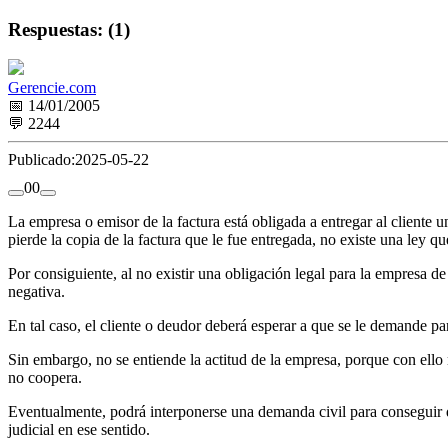
Respuestas: (1)
Gerencie.com
📅 14/01/2005
💬 2244
Publicado:
2025-05-22
0
0
La empresa o emisor de la factura está obligada a entregar al cliente 
pierde la copia de la factura que le fue entregada, no existe una ley q
Por consiguiente, al no existir una obligación legal para la empresa d
negativa.
En tal caso, el cliente o deudor deberá esperar a que se le demande par
Sin embargo, no se entiende la actitud de la empresa, porque con ello n
no coopera.
Eventualmente, podrá interponerse una demanda civil para conseguir qu
judicial en ese sentido.