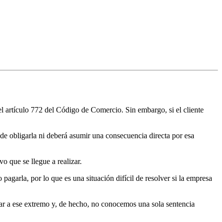
el artículo 772 del Código de Comercio. Sin embargo, si el cliente
a de obligarla ni deberá asumir una consecuencia directa por esa
o que se llegue a realizar.
pagarla, por lo que es una situación difícil de resolver si la empresa
gar a ese extremo y, de hecho, no conocemos una sola sentencia