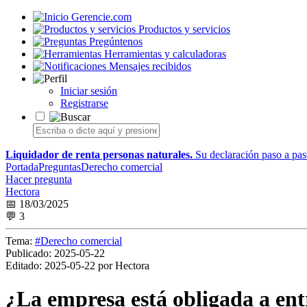
Gerencie.com
Productos y servicios
Pregúntenos
Herramientas y calculadoras
Mensajes recibidos
Iniciar sesión
Registrarse
Liquidador de renta personas naturales.
Su declaración paso a paso
Portada
Preguntas
Derecho comercial
Hacer pregunta
Hectora
📅 18/03/2025
💬 3
Tema:
#Derecho comercial
Publicado:
2025-05-22
Editado:
2025-05-22 por Hectora
¿La empresa está obligada a entr