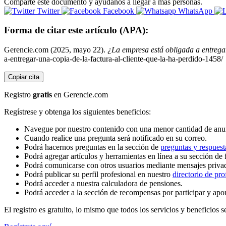
Comparte este documento y ayúdanos a llegar a más personas.
Twitter
Facebook
WhatsApp
Forma de citar este artículo (APA):
Gerencie.com (2025, mayo 22).
¿La empresa está obligada a entregar
a-entregar-una-copia-de-la-factura-al-cliente-que-la-ha-perdido-1458/
Copiar cita
Registro
gratis
en Gerencie.com
Regístrese y obtenga los siguientes beneficios:
Navegue por nuestro contenido con una menor cantidad de anu
Cuando realice una pregunta será notificado en su correo.
Podrá hacernos preguntas en la sección de
preguntas y respuest
Podrá agregar artículos y herramientas en línea a su sección de 
Podrá comunicarse con otros usuarios mediante mensajes priva
Podrá publicar su perfil profesional en nuestro
directorio de pro
Podrá acceder a nuestra calculadora de pensiones.
Podrá acceder a la sección de recompensas por participar y apo
El registro es gratuito, lo mismo que todos los servicios y beneficios se