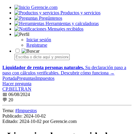
Gerencie.com
Productos y servicios
Pregúntenos
Herramientas y calculadoras
Mensajes recibidos
Iniciar sesión
Registrarse
Liquidador de renta personas naturales.
Su declaración paso a
paso con cálculos verificables.
Descubrir cómo funciona →
Portada
Preguntas
Impuestos
Hacer pregunta
CP.BELTRAN
📅 06/08/2024
💬 20
Tema:
#Impuestos
Publicado:
2024-10-02
Editado:
2024-10-02 por Gerencie.com