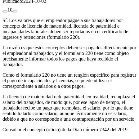
Publicado:
2024-10-02
1
0
Sí. Los valores que el empleador pague a sus trabajadores por
concepto de licencia de maternidad, licencia de paternidad e
incapacidades laborales deben ser reportados en el certificado de
ingresos y retenciones (formulario 220).
La razón es que estos conceptos deben ser pagados directamente por
el empleador al trabajador, y el formulario 220 tiene como objeto
precisamente informar todos los pagos que haya recibido el
trabajador.
Como el formulario 220 no tiene un renglón específico para registrar
el pago de incapacidades y licencias, se puede utilizar el
correspondiente a salarios o a otros pagos.
La licencia de maternidad o de paternidad, en realidad, reemplaza el
salario del trabajador, de modo que, por ese lapso de tiempo, el
trabajador recibe un pago que reemplaza el salario, por lo que tiene
sentido tratarlo como salario, aunque técnicamente no es salario,
debido a que no corresponde a una contraprestación por un servicio.
Consultar el concepto (oficio) de la Dian número 7342 del 2019.