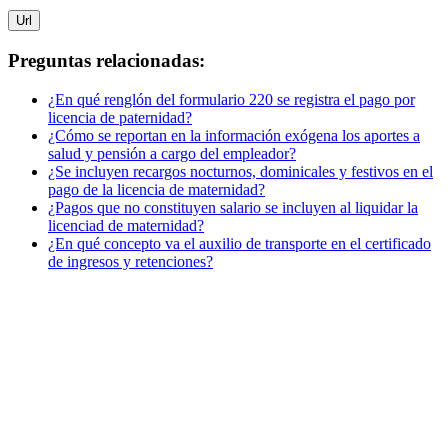
Url
Preguntas relacionadas:
¿En qué renglón del formulario 220 se registra el pago por
licencia de paternidad?
¿Cómo se reportan en la información exógena los aportes a
salud y pensión a cargo del empleador?
¿Se incluyen recargos nocturnos, dominicales y festivos en el
pago de la licencia de maternidad?
¿Pagos que no constituyen salario se incluyen al liquidar la
licenciad de maternidad?
¿En qué concepto va el auxilio de transporte en el certificado
de ingresos y retenciones?