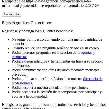
Recuperado de https://www.gerencie.com/qa/licencias-de-
maternidad-y-paternidad-se-reportan-en-el-formulario-220-734/
Copiar cita
Registro
gratis
en Gerencie.com
Regístrese y obtenga los siguientes beneficios:
Navegue por nuestro contenido con una menor cantidad de
anuncios.
Cuando realice una pregunta será notificado en su correo.
Podrá hacernos preguntas en la sección de
preguntas y
respuestas
.
Podrá agregar artículos y herramientas en línea a su sección
de favoritos.
Podrá comunicarse con otros usuarios mediante mensajes
privados.
Podrá publicar su perfil profesional en nuestro
directorio de
profesionales
.
Podrá acceder a nuestra calculadora de pensiones.
Podrá acceder a la sección de recompensas por participar y
aportar a la comunidad.
El registro es gratuito, lo mismo que todos los servicios y beneficios
señalados en la lista anterior.