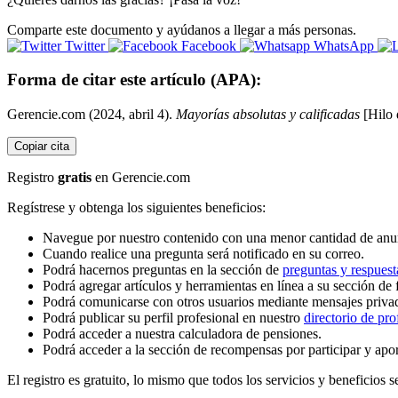
Comparte este documento y ayúdanos a llegar a más personas.
Twitter
Facebook
WhatsApp
Forma de citar este artículo (APA):
Gerencie.com (2024, abril 4).
Mayorías absolutas y calificadas
[Hilo 
Copiar cita
Registro
gratis
en Gerencie.com
Regístrese y obtenga los siguientes beneficios:
Navegue por nuestro contenido con una menor cantidad de anu
Cuando realice una pregunta será notificado en su correo.
Podrá hacernos preguntas en la sección de
preguntas y respuest
Podrá agregar artículos y herramientas en línea a su sección de 
Podrá comunicarse con otros usuarios mediante mensajes priva
Podrá publicar su perfil profesional en nuestro
directorio de pro
Podrá acceder a nuestra calculadora de pensiones.
Podrá acceder a la sección de recompensas por participar y apo
El registro es gratuito, lo mismo que todos los servicios y beneficios se