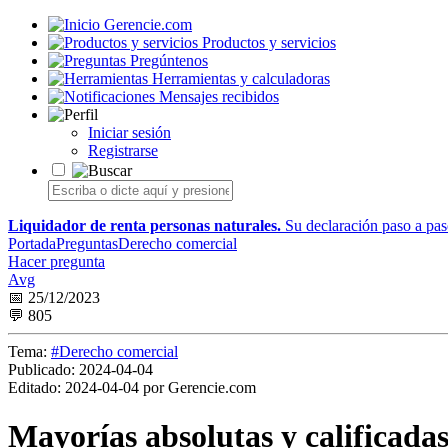
Gerencie.com
Productos y servicios
Pregúntenos
Herramientas y calculadoras
Mensajes recibidos
Iniciar sesión
Registrarse
Liquidador de renta personas naturales.
Su declaración paso a paso
Portada
Preguntas
Derecho comercial
Hacer pregunta
Avg
📅 25/12/2023
💬 805
Tema:
#Derecho comercial
Publicado:
2024-04-04
Editado:
2024-04-04 por Gerencie.com
Mayorías absolutas y calificada