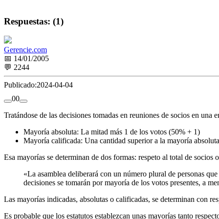
Respuestas: (1)
Gerencie.com
📅 14/01/2005
💬 2244
Publicado:
2024-04-04
0
0
Tratándose de las decisiones tomadas en reuniones de socios en una em
Mayoría absoluta: La mitad más 1 de los votos (50% + 1)
Mayoría calificada: Una cantidad superior a la mayoría absoluta,
Esa mayorías se determinan de dos formas: respeto al total de socios o 
«La asamblea deliberará con un número plural de personas que re
decisiones se tomarán por mayoría de los votos presentes, a men
Las mayorías indicadas, absolutas o calificadas, se determinan con res
Es probable que los estatutos establezcan unas mayorías tanto respecto a