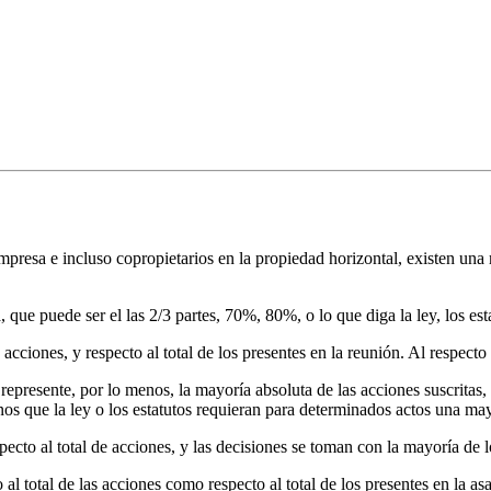
presa e incluso copropietarios en la propiedad horizontal, existen una 
 que puede ser el las 2/3 partes, 70%, 80%, o lo que diga la ley, los es
acciones, y respecto al total de los presentes en la reunión. Al respecto
presente, por lo menos, la mayoría absoluta de las acciones suscritas, 
os que la ley o los estatutos requieran para determinados actos una may
pecto al total de acciones, y las decisiones se toman con la mayoría de l
l total de las acciones como respecto al total de los presentes en la asa