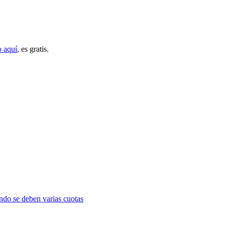
o aquí
, es gratis.
ndo se deben varias cuotas