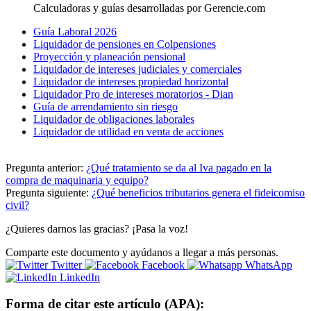
Calculadoras y guías desarrolladas por Gerencie.com
Guía Laboral 2026
Liquidador de pensiones en Colpensiones
Proyección y planeación pensional
Liquidador de intereses judiciales y comerciales
Liquidador de intereses propiedad horizontal
Liquidador Pro de intereses moratorios - Dian
Guía de arrendamiento sin riesgo
Liquidador de obligaciones laborales
Liquidador de utilidad en venta de acciones
Pregunta anterior:
¿Qué tratamiento se da al Iva pagado en la
compra de maquinaria y equipo?
Pregunta siguiente:
¿Qué beneficios tributarios genera el fideicomiso
civil?
¿Quieres darnos las gracias? ¡Pasa la voz!
Comparte este documento y ayúdanos a llegar a más personas.
Twitter
Facebook
WhatsApp
LinkedIn
Forma de citar este artículo (APA):