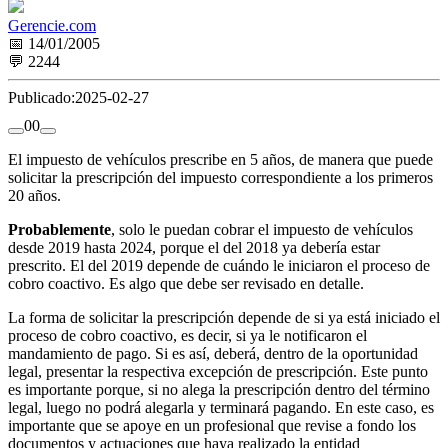
Gerencie.com
📅 14/01/2005
💬 2244
Publicado:
2025-02-27
0
0
El impuesto de vehículos prescribe en 5 años, de manera que puede
solicitar la prescripción del impuesto correspondiente a los primeros
20 años.
Probablemente
, solo le puedan cobrar el impuesto de vehículos
desde 2019 hasta 2024, porque el del 2018 ya debería estar
prescrito. El del 2019 depende de cuándo le iniciaron el proceso de
cobro coactivo. Es algo que debe ser revisado en detalle.
La forma de solicitar la prescripción depende de si ya está iniciado el
proceso de cobro coactivo, es decir, si ya le notificaron el
mandamiento de pago. Si es así, deberá, dentro de la oportunidad
legal, presentar la respectiva excepción de prescripción. Este punto
es importante porque, si no alega la prescripción dentro del término
legal, luego no podrá alegarla y terminará pagando. En este caso, es
importante que se apoye en un profesional que revise a fondo los
documentos y actuaciones que haya realizado la entidad