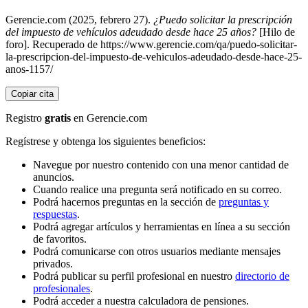
Gerencie.com (2025, febrero 27).
¿Puedo solicitar la prescripción
del impuesto de vehículos adeudado desde hace 25 años?
[Hilo de
foro]. Recuperado de https://www.gerencie.com/qa/puedo-solicitar-
la-prescripcion-del-impuesto-de-vehiculos-adeudado-desde-hace-25-
anos-1157/
Copiar cita
Registro
gratis
en Gerencie.com
Regístrese y obtenga los siguientes beneficios:
Navegue por nuestro contenido con una menor cantidad de
anuncios.
Cuando realice una pregunta será notificado en su correo.
Podrá hacernos preguntas en la sección de
preguntas y
respuestas
.
Podrá agregar artículos y herramientas en línea a su sección
de favoritos.
Podrá comunicarse con otros usuarios mediante mensajes
privados.
Podrá publicar su perfil profesional en nuestro
directorio de
profesionales
.
Podrá acceder a nuestra calculadora de pensiones.