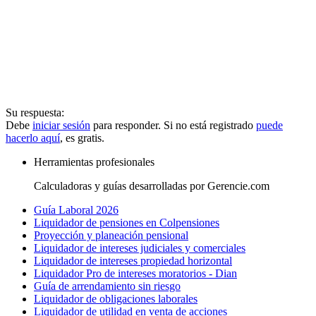
Su respuesta:
Debe
iniciar sesión
para responder. Si no está registrado
puede
hacerlo aquí
, es gratis.
Herramientas profesionales
Calculadoras y guías desarrolladas por Gerencie.com
Guía Laboral 2026
Liquidador de pensiones en Colpensiones
Proyección y planeación pensional
Liquidador de intereses judiciales y comerciales
Liquidador de intereses propiedad horizontal
Liquidador Pro de intereses moratorios - Dian
Guía de arrendamiento sin riesgo
Liquidador de obligaciones laborales
Liquidador de utilidad en venta de acciones