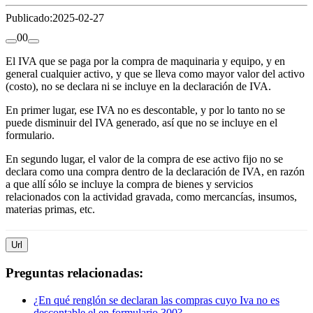
Publicado:
2025-02-27
0
0
El IVA que se paga por la compra de maquinaria y equipo, y en
general cualquier activo, y que se lleva como mayor valor del activo
(costo), no se declara ni se incluye en la declaración de IVA.
En primer lugar, ese IVA no es descontable, y por lo tanto no se
puede disminuir del IVA generado, así que no se incluye en el
formulario.
En segundo lugar, el valor de la compra de ese activo fijo no se
declara como una compra dentro de la declaración de IVA, en razón
a que allí sólo se incluye la compra de bienes y servicios
relacionados con la actividad gravada, como mercancías, insumos,
materias primas, etc.
Url
Preguntas relacionadas:
¿En qué renglón se declaran las compras cuyo Iva no es
descontable el en formulario 300?