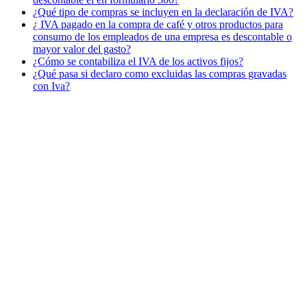
¿Qué tipo de compras se incluyen en la declaración de IVA?
¿ IVA pagado en la compra de café y otros productos para
consumo de los empleados de una empresa es descontable o
mayor valor del gasto?
¿Cómo se contabiliza el IVA de los activos fijos?
¿Qué pasa si declaro como excluidas las compras gravadas
con Iva?