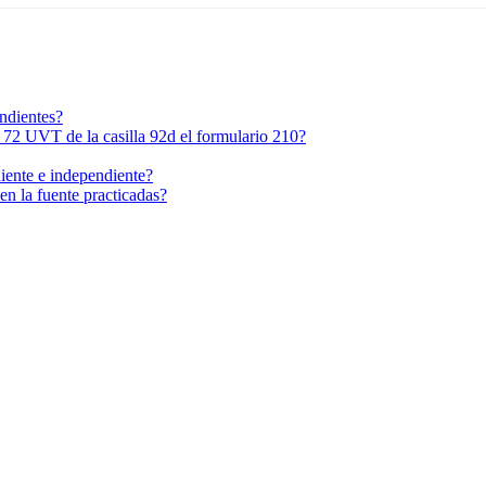
ndientes?
 72 UVT de la casilla 92d el formulario 210?
iente e independiente?
en la fuente practicadas?