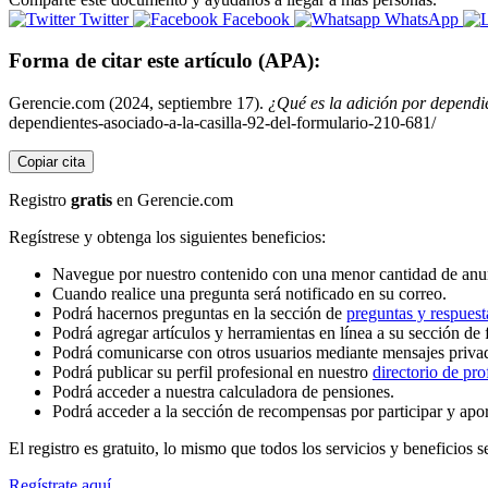
Twitter
Facebook
WhatsApp
Forma de citar este artículo (APA):
Gerencie.com (2024, septiembre 17).
¿Qué es la adición por dependie
dependientes-asociado-a-la-casilla-92-del-formulario-210-681/
Copiar cita
Registro
gratis
en Gerencie.com
Regístrese y obtenga los siguientes beneficios:
Navegue por nuestro contenido con una menor cantidad de anu
Cuando realice una pregunta será notificado en su correo.
Podrá hacernos preguntas en la sección de
preguntas y respuest
Podrá agregar artículos y herramientas en línea a su sección de 
Podrá comunicarse con otros usuarios mediante mensajes priva
Podrá publicar su perfil profesional en nuestro
directorio de pro
Podrá acceder a nuestra calculadora de pensiones.
Podrá acceder a la sección de recompensas por participar y apo
El registro es gratuito, lo mismo que todos los servicios y beneficios se
Regístrate aquí