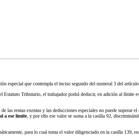
ión especial que contempla el inciso segundo del numeral 3 del artículo 
el Estatuto Tributario, el trabajador podrá deducir, en adición al límite 
ma de las rentas exentas y las deducciones especiales no puede superar e
l a ese límite
, y por ello ese valor se suma a la casilla 92, discriminán
ticamente, para lo cual toma el valor diligenciado en la casilla 139, en