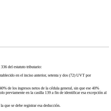
336 del estatuto tributario:
establecido en el inciso anterior, setenta y dos (72) UVT por
l 40% de los ingresos netos de la cédula general, sin que ese 40%
dolo previamente en la casilla 139 a fin de identificar esa excepción al
 la que se debe registrar esa deducción.