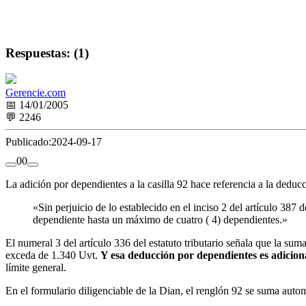
Respuestas: (1)
Gerencie.com
📅 14/01/2005
💬 2246
Publicado:
2024-09-17
0
0
La adición por dependientes a la casilla 92 hace referencia a la deducc
«Sin perjuicio de lo establecido en el inciso 2 del artículo 387 d
dependiente hasta un máximo de cuatro ( 4) dependientes.»
El numeral 3 del artículo 336 del estatuto tributario señala que la su
exceda de 1.340 Uvt.
Y esa deducción por dependientes es adiciona
límite general.
En el formulario diligenciable de la Dian, el renglón 92 se suma automá