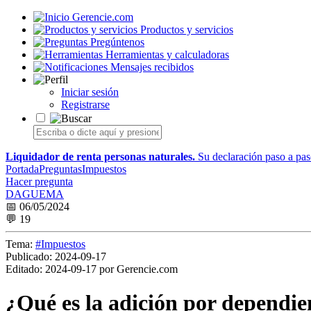
Gerencie.com
Productos y servicios
Pregúntenos
Herramientas y calculadoras
Mensajes recibidos
Iniciar sesión
Registrarse
Liquidador de renta personas naturales.
Su declaración paso a paso
Portada
Preguntas
Impuestos
Hacer pregunta
DAGUEMA
📅 06/05/2024
💬 19
Tema:
#Impuestos
Publicado:
2024-09-17
Editado:
2024-09-17 por Gerencie.com
¿Qué es la adición por dependien