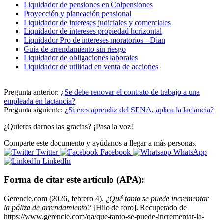
Liquidador de pensiones en Colpensiones
Proyección y planeación pensional
Liquidador de intereses judiciales y comerciales
Liquidador de intereses propiedad horizontal
Liquidador Pro de intereses moratorios - Dian
Guía de arrendamiento sin riesgo
Liquidador de obligaciones laborales
Liquidador de utilidad en venta de acciones
Pregunta anterior:
¿Se debe renovar el contrato de trabajo a una
empleada en lactancia?
Pregunta siguiente:
¿Si eres aprendiz del SENA, aplica la lactancia?
¿Quieres darnos las gracias? ¡Pasa la voz!
Comparte este documento y ayúdanos a llegar a más personas.
Twitter
Facebook
WhatsApp
LinkedIn
Forma de citar este artículo (APA):
Gerencie.com (2026, febrero 4).
¿Qué tanto se puede incrementar
la póliza de arrendamiento?
[Hilo de foro]. Recuperado de
https://www.gerencie.com/qa/que-tanto-se-puede-incrementar-la-