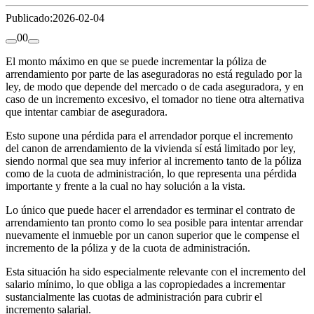
Publicado:
2026-02-04
0
0
El monto máximo en que se puede incrementar la póliza de
arrendamiento por parte de las aseguradoras no está regulado por la
ley, de modo que depende del mercado o de cada aseguradora, y en
caso de un incremento excesivo, el tomador no tiene otra alternativa
que intentar cambiar de aseguradora.
Esto supone una pérdida para el arrendador porque el incremento
del canon de arrendamiento de la vivienda sí está limitado por ley,
siendo normal que sea muy inferior al incremento tanto de la póliza
como de la cuota de administración, lo que representa una pérdida
importante y frente a la cual no hay solución a la vista.
Lo único que puede hacer el arrendador es terminar el contrato de
arrendamiento tan pronto como lo sea posible para intentar arrendar
nuevamente el inmueble por un canon superior que le compense el
incremento de la póliza y de la cuota de administración.
Esta situación ha sido especialmente relevante con el incremento del
salario mínimo, lo que obliga a las copropiedades a incrementar
sustancialmente las cuotas de administración para cubrir el
incremento salarial.