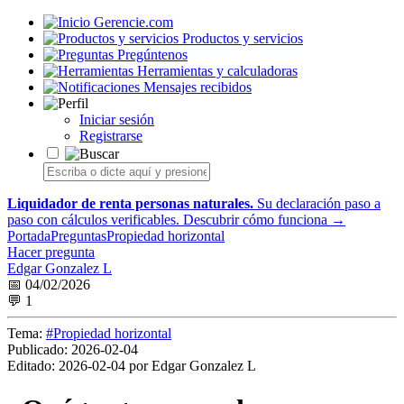
Gerencie.com
Productos y servicios
Pregúntenos
Herramientas y calculadoras
Mensajes recibidos
Iniciar sesión
Registrarse
Liquidador de renta personas naturales.
Su declaración paso a
paso con cálculos verificables.
Descubrir cómo funciona →
Portada
Preguntas
Propiedad horizontal
Hacer pregunta
Edgar Gonzalez L
📅 04/02/2026
💬 1
Tema:
#Propiedad horizontal
Publicado:
2026-02-04
Editado:
2026-02-04 por Edgar Gonzalez L