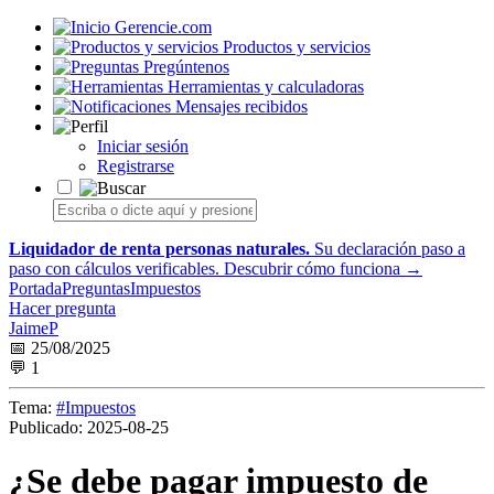
Gerencie.com
Productos y servicios
Pregúntenos
Herramientas y calculadoras
Mensajes recibidos
Iniciar sesión
Registrarse
Liquidador de renta personas naturales.
Su declaración paso a
paso con cálculos verificables.
Descubrir cómo funciona →
Portada
Preguntas
Impuestos
Hacer pregunta
JaimeP
📅 25/08/2025
💬 1
Tema:
#Impuestos
Publicado:
2025-08-25
¿Se debe pagar impuesto de