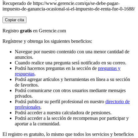
Recuperado de https://www.gerencie.com/qa/se-debe-pagar-
impuesto-de-ganancia-ocasional-si-el-impuesto-de-renta-fue-0-1688/
Copiar cita
Registro
gratis
en Gerencie.com
Regístrese y obtenga los siguientes beneficios:
Navegue por nuestro contenido con una menor cantidad de
anuncios.
Cuando realice una pregunta será notificado en su correo.
Podrá hacernos preguntas en la sección de
preguntas y
respuestas
.
Podrá agregar artículos y herramientas en línea a su sección
de favoritos.
Podrá comunicarse con otros usuarios mediante mensajes
privados.
Podrá publicar su perfil profesional en nuestro
directorio de
profesionales
.
Podrá acceder a nuestra calculadora de pensiones.
Podrá acceder a la sección de recompensas por participar y
aportar a la comunidad.
El registro es gratuito, lo mismo que todos los servicios y beneficios