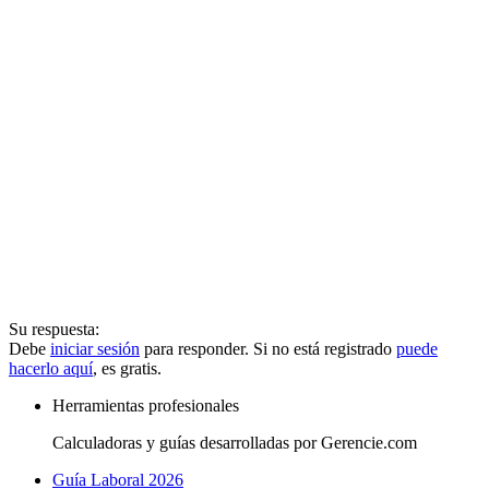
Su respuesta:
Debe
iniciar sesión
para responder. Si no está registrado
puede
hacerlo aquí
, es gratis.
Herramientas profesionales
Calculadoras y guías desarrolladas por Gerencie.com
Guía Laboral 2026