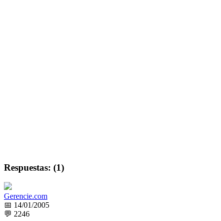
Respuestas: (1)
Gerencie.com
📅 14/01/2005
💬 2246