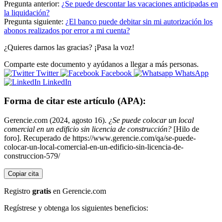
Pregunta anterior:
¿Se puede descontar las vacaciones anticipadas en
la liquidación?
Pregunta siguiente:
¿El banco puede debitar sin mi autorización los
abonos realizados por error a mi cuenta?
¿Quieres darnos las gracias? ¡Pasa la voz!
Comparte este documento y ayúdanos a llegar a más personas.
Twitter
Facebook
WhatsApp
LinkedIn
Forma de citar este artículo (APA):
Gerencie.com (2024, agosto 16).
¿Se puede colocar un local
comercial en un edificio sin licencia de construcción?
[Hilo de
foro]. Recuperado de https://www.gerencie.com/qa/se-puede-
colocar-un-local-comercial-en-un-edificio-sin-licencia-de-
construccion-579/
Copiar cita
Registro
gratis
en Gerencie.com
Regístrese y obtenga los siguientes beneficios: