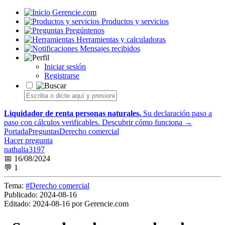
Gerencie.com
Productos y servicios
Pregúntenos
Herramientas y calculadoras
Mensajes recibidos
Iniciar sesión
Registrarse
Liquidador de renta personas naturales.
Su declaración paso a
paso con cálculos verificables.
Descubrir cómo funciona →
Portada
Preguntas
Derecho comercial
Hacer pregunta
nathalia3197
📅 16/08/2024
💬 1
Tema:
#Derecho comercial
Publicado:
2024-08-16
Editado:
2024-08-16 por Gerencie.com