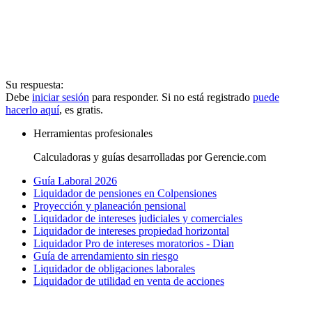
Su respuesta:
Debe
iniciar sesión
para responder. Si no está registrado
puede
hacerlo aquí
, es gratis.
Herramientas profesionales
Calculadoras y guías desarrolladas por Gerencie.com
Guía Laboral 2026
Liquidador de pensiones en Colpensiones
Proyección y planeación pensional
Liquidador de intereses judiciales y comerciales
Liquidador de intereses propiedad horizontal
Liquidador Pro de intereses moratorios - Dian
Guía de arrendamiento sin riesgo
Liquidador de obligaciones laborales
Liquidador de utilidad en venta de acciones