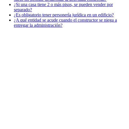
¿Si una casa tiene 2 o más pisos, se pueden vender por
separado?
¿Es obligatorio tener personería jurídica en un edificio?
¿A qué entidad se acude cuando el constructor se niega a
entregar la administración?