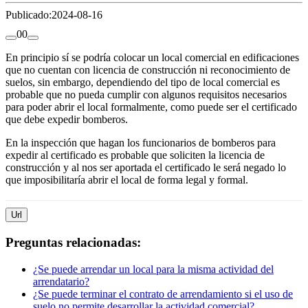
Publicado:
2024-08-16
0
0
En principio sí se podría colocar un local comercial en edificaciones
que no cuentan con licencia de construcción ni reconocimiento de
suelos, sin embargo, dependiendo del tipo de local comercial es
probable que no pueda cumplir con algunos requisitos necesarios
para poder abrir el local formalmente, como puede ser el certificado
que debe expedir bomberos.
En la inspección que hagan los funcionarios de bomberos para
expedir al certificado es probable que soliciten la licencia de
construcción y al nos ser aportada el certificado le será negado lo
que imposibilitaría abrir el local de forma legal y formal.
Url
Preguntas relacionadas:
¿Se puede arrendar un local para la misma actividad del
arrendatario?
¿Se puede terminar el contrato de arrendamiento si el uso de
suelo no permite desarrollar la actividad comercial?