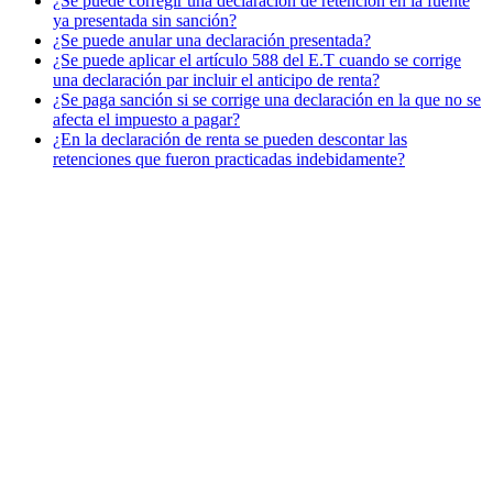
¿Se puede corregir una declaración de retención en la fuente
ya presentada sin sanción?
¿Se puede anular una declaración presentada?
¿Se puede aplicar el artículo 588 del E.T cuando se corrige
una declaración par incluir el anticipo de renta?
¿Se paga sanción si se corrige una declaración en la que no se
afecta el impuesto a pagar?
¿En la declaración de renta se pueden descontar las
retenciones que fueron practicadas indebidamente?