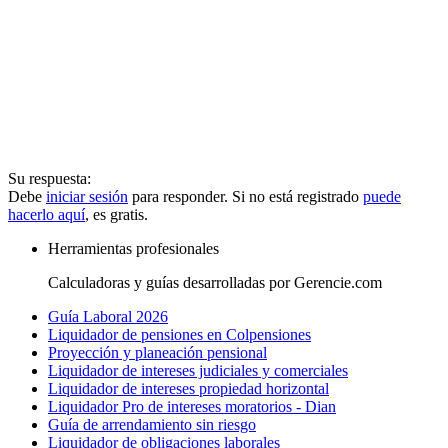
Su respuesta:
Debe
iniciar sesión
para responder. Si no está registrado
puede
hacerlo aquí
, es gratis.
Herramientas profesionales
Calculadoras y guías desarrolladas por Gerencie.com
Guía Laboral 2026
Liquidador de pensiones en Colpensiones
Proyección y planeación pensional
Liquidador de intereses judiciales y comerciales
Liquidador de intereses propiedad horizontal
Liquidador Pro de intereses moratorios - Dian
Guía de arrendamiento sin riesgo
Liquidador de obligaciones laborales