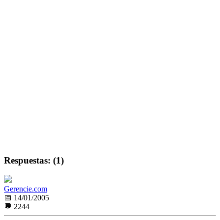
Respuestas: (1)
Gerencie.com
📅 14/01/2005
💬 2244