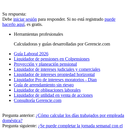
Su respuesta:
Debe
iniciar sesión
para responder. Si no está registrado
puede
hacerlo aquí
, es gratis.
Herramientas profesionales
Calculadoras y guías desarrolladas por Gerencie.com
Guía Laboral 2026
Liquidador de pensiones en Colpensiones
Proyección y planeación pensional
Liquidador de intereses judiciales y comerciales
Liquidador de intereses propiedad horizontal
Liquidador Pro de intereses moratorios - Dian
Guía de arrendamiento sin riesgo
Liquidador de obligaciones laborales
Liquidador de utilidad en venta de acciones
Consultoría Gerencie.com
Pregunta anterior:
¿Cómo calcular los días trabajados por empleada
doméstica?
Pregunta siguiente:
¿Se puede completar la jornada semanal con el