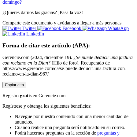
domingo?
¿Quieres darnos las gracias? ¡Pasa la voz!
Comparte este documento y ayúdanos a llegar a más personas.
Twitter
Facebook
WhatsApp
LinkedIn
Forma de citar este artículo (APA):
Gerencie.com (2024, diciembre 19).
¿Se puede deducir una factura
con reclamo en la Dian?
[Hilo de foro]. Recuperado de
https://www.gerencie.com/qa/se-puede-deducir-una-factura-con-
reclamo-en-la-dian-967/
Copiar cita
Registro
gratis
en Gerencie.com
Regístrese y obtenga los siguientes beneficios:
Navegue por nuestro contenido con una menor cantidad de
anuncios.
Cuando realice una pregunta será notificado en su correo.
Podrá hacernos preguntas en la sección de
preguntas y