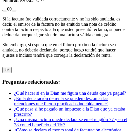
Publicado:
2024-12-19
0
0
Si la factura fue validada correctamente y no ha sido anulada, es
decir, el emisor de la factura no ha emitido una nota de crédito
contra la factura respecto a la que usted presentó reclamo, sí puede
deducirla porque sigue siendo una factura válida e íntegra.
Sin embargo, si espera que en el futuro próximo la factura sea
anulada, no debería declararla, porque luego tendrá que hacer
ajustes e incluso tendrá que corregir la declaración de renta.
Url
Preguntas relacionadas:
¿Qué hacer si en la Dian me figura una deuda que ya pagué?
¿En la declaración de renta se pueden descontar las
retenciones que fueron practicadas indebidamente?
¿Qué pasa si he pagado un impuesto a la Dian que ya estaba
prescrito?
¿Una misma factura puede declararse en el renglón 77 y en el
28 con el beneficio del 1%?
¿Cómo se declara el monto total de facturación electrónica