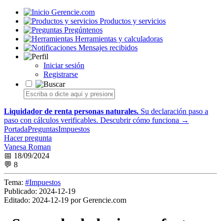
Gerencie.com
Productos y servicios
Pregúntenos
Herramientas y calculadoras
Mensajes recibidos
Iniciar sesión
Registrarse
Liquidador de renta personas naturales.
Su declaración paso a
paso con cálculos verificables.
Descubrir cómo funciona →
Portada
Preguntas
Impuestos
Hacer pregunta
Vanesa Roman
📅 18/09/2024
💬 8
Tema:
#Impuestos
Publicado:
2024-12-19
Editado:
2024-12-19 por Gerencie.com