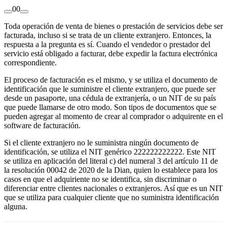
0
0
Toda operación de venta de bienes o prestación de servicios debe ser
facturada, incluso si se trata de un cliente extranjero. Entonces, la
respuesta a la pregunta es sí. Cuando el vendedor o prestador del
servicio está obligado a facturar, debe expedir la factura electrónica
correspondiente.
El proceso de facturación es el mismo, y se utiliza el documento de
identificación que le suministre el cliente extranjero, que puede ser
desde un pasaporte, una cédula de extranjería, o un NIT de su país
que puede llamarse de otro modo. Son tipos de documentos que se
pueden agregar al momento de crear al comprador o adquirente en el
software de facturación.
Si el cliente extranjero no le suministra ningún documento de
identificación, se utiliza el NIT genérico 222222222222. Este NIT
se utiliza en aplicación del literal c) del numeral 3 del artículo 11 de
la resolución 00042 de 2020 de la Dian, quien lo establece para los
casos en que el adquiriente no se identifica, sin discriminar o
diferenciar entre clientes nacionales o extranjeros. Así que es un NIT
que se utiliza para cualquier cliente que no suministra identificación
alguna.