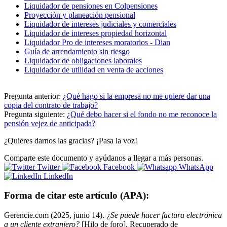
Liquidador de pensiones en Colpensiones
Proyección y planeación pensional
Liquidador de intereses judiciales y comerciales
Liquidador de intereses propiedad horizontal
Liquidador Pro de intereses moratorios - Dian
Guía de arrendamiento sin riesgo
Liquidador de obligaciones laborales
Liquidador de utilidad en venta de acciones
Pregunta anterior:
¿Qué hago si la empresa no me quiere dar una
copia del contrato de trabajo?
Pregunta siguiente:
¿Qué debo hacer si el fondo no me reconoce la
pensión vejez de anticipada?
¿Quieres darnos las gracias? ¡Pasa la voz!
Comparte este documento y ayúdanos a llegar a más personas.
Twitter
Facebook
WhatsApp
LinkedIn
Forma de citar este artículo (APA):
Gerencie.com (2025, junio 14).
¿Se puede hacer factura electrónica
a un cliente extranjero?
[Hilo de foro]. Recuperado de